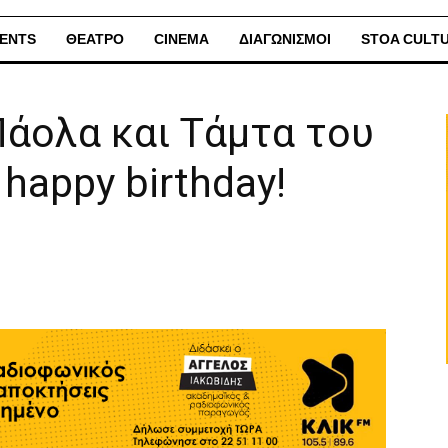
ENTS
ΘΕΑΤΡΟ
CINEMA
ΔΙΑΓΩΝΙΣΜΟΙ
STOA CULT
Πάολα και Τάμτα του
happy birthday!