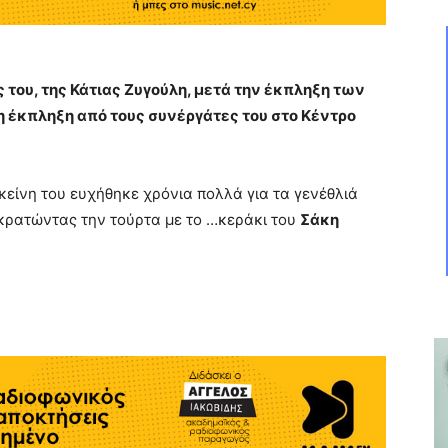
 του, της Κάτιας Ζυγούλη, μετά την έκπληξη των
 η έκπληξη από τους συνέργάτες του στο Κέντρο
εκείνη του ευχήθηκε χρόνια πολλά για τα γενέθλιά
 κρατώντας την τούρτα με το …κεράκι του
Σάκη