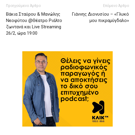
Προηγούμενο Άρθρο
Επόμενο Άρθρο
Βάκια Σταύρου & Μανώλης
Γιάννης Διονυσίου – «Γλυκό
Νεοφύτου @Θέατρο Ριάλτο
μου πικραμύγδαλο»
ζωντανά και Live Streaming
26/2, ώρα 19:00