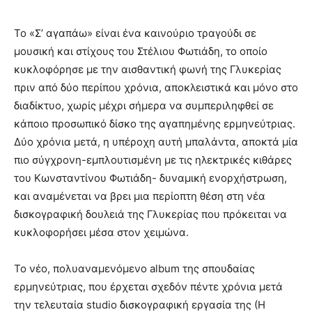
Το «Σ’ αγαπάω» είναι ένα καινούριο τραγούδι σε
μουσική και στίχους του Στέλιου Φωτιάδη, το οποίο
κυκλοφόρησε με την αισθαντική φωνή της Γλυκερίας
πριν από δύο περίπου χρόνια, αποκλειστικά και μόνο στο
διαδίκτυο, χωρίς μέχρι σήμερα να συμπεριληφθεί σε
κάποιο προσωπικό δίσκο της αγαπημένης ερμηνεύτριας.
Δύο χρόνια μετά, η υπέροχη αυτή μπαλάντα, αποκτά μία
πιο σύγχρονη-εμπλουτισμένη με τις ηλεκτρικές κιθάρες
του Κωνσταντίνου Φωτιάδη- δυναμική ενορχήστρωση,
και αναμένεται να βρει μια περίοπτη θέση στη νέα
δισκογραφική δουλειά της Γλυκερίας που πρόκειται να
κυκλοφορήσει μέσα στον χειμώνα.
Το νέο, πολυαναμενόμενο album της σπουδαίας
ερμηνεύτριας, που έρχεται σχεδόν πέντε χρόνια μετά
την τελευταία studio δισκογραφική εργασία της (Η