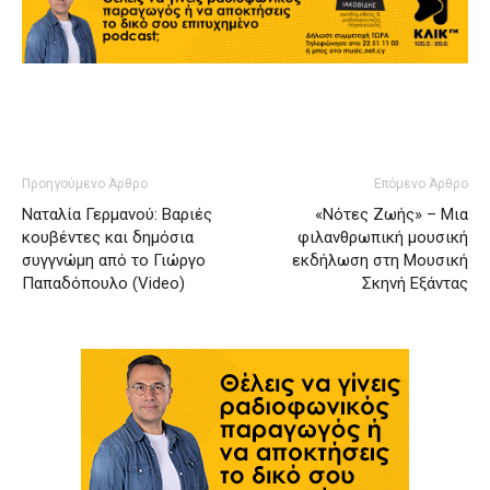
Προηγούμενο Άρθρο
Επόμενο Άρθρο
Ναταλία Γερμανού: Βαριές
«Νότες Ζωής» – Μια
κουβέντες και δημόσια
φιλανθρωπική μουσική
συγγνώμη από το Γιώργο
εκδήλωση στη Μουσική
Παπαδόπουλο (Video)
Σκηνή Εξάντας