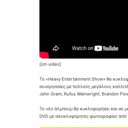
[/ot-video]
Το «Heavy Entertainment Show» θα κυκλοφ
συνεργασίες με πολλούς μεγάλους καλλι
John Grant, Rufus Wainwright, Brandon Flowe
Το νέο άλμπουμ θα κυκλοφορήσει και σε μι
DVD με ακυκλοφόρητες φωτογραφίες από τ