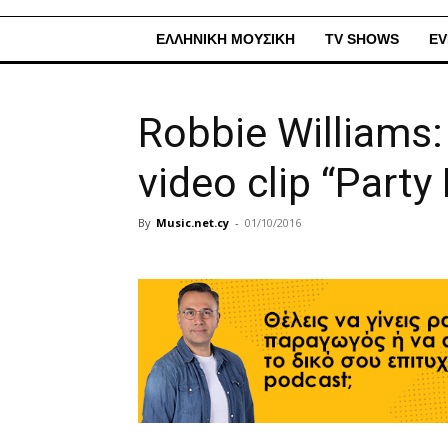
ΕΛΛΗΝΙΚΗ ΜΟΥΣΙΚΗ
TV SHOWS
EV
Robbie Williams:
video clip “Party
By
Music.net.cy
-
01/10/2016