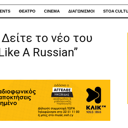
ENTS
ΘΕΑΤΡΟ
CINEMA
ΔΙΑΓΩΝΙΣΜΟΙ
STOA CULT
 Δείτε το νέο του
 Like A Russian”