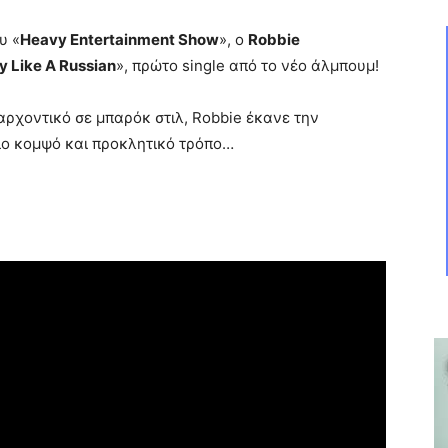
υ «
Heavy Entertainment Show
», ο
Robbie
y Like A Russian
», πρώτο single από το νέο άλμπουμ!
αρχοντικό σε μπαρόκ στιλ, Robbie έκανε την
πιο κομψό και προκλητικό τρόπο…