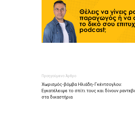
Προηγούμενο Άρθρο
Χωρισμός-βόμβα Ηλιάδη-Γκέντσογλου:
Εγκατέλειψε το σπίτι τους και δίνουν ραντεβ
στα δικαστήρια