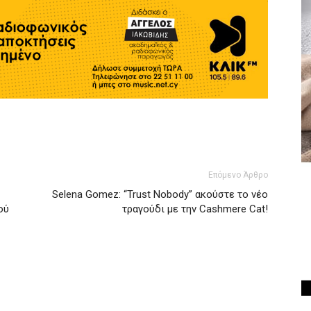
Επόμενο Άρθρο
Selena Gomez: “Trust Nobody” ακούστε το νέο
ού
τραγούδι με την Cashmere Cat!