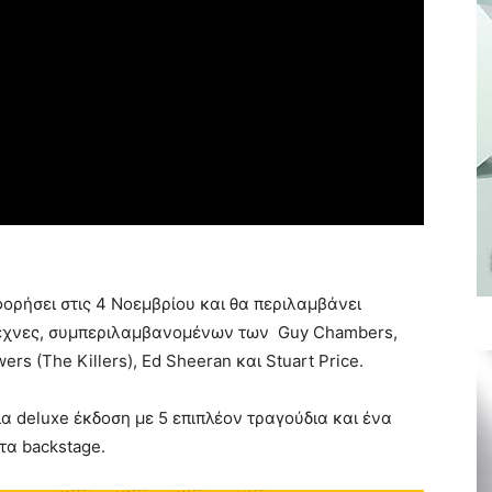
ορήσει στις 4 Νοεμβρίου και θα περιλαμβάνει
τέχνες, συμπεριλαμβανομένων των Guy Chambers,
rs (The Killers), Ed Sheeran και Stuart Price.
α deluxe έκδοση με 5 επιπλέον τραγούδια και ένα
α backstage.