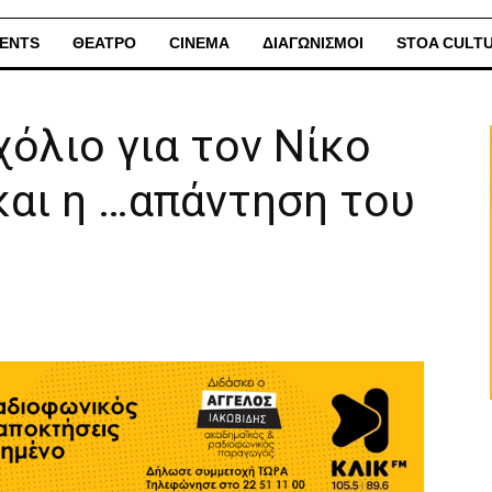
ENTS
ΘΕΑΤΡΟ
CINEMA
ΔΙΑΓΩΝΙΣΜΟΙ
STOA CULT
σχόλιο για τον Νίκο
και η …απάντηση του