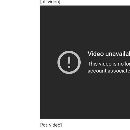
[ot-video]
[/ot-video]