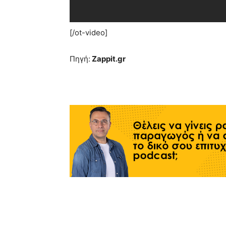
[/ot-video]
Πηγή:
Zappit.gr