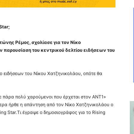
Star;
τώνης Ρέμος, σχολίασε για τον Νίκο
ν παρουσίαση του κεντρικού δελτίου ειδήσεων του
ίο ειδήσεων του Νίκου Χατζηνικολάου, οπότε θα
τε πάρα πολύ χαρούμενοι που έρχεται στον ΑΝΤ1»
τερα ήρθε η απάντηση από τον Νίκο Χατζηνικολάου ο
ng Star.Τι έγραψε ο δημοσιογράφος για το Rising