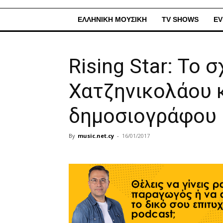
ΕΛΛΗΝΙΚΗ ΜΟΥΣΙΚΗ
TV SHOWS
EV
Rising Star: Το 
Χατζηνικολάου 
δημοσιογράφου
By
music.net.cy
-
16/01/2017