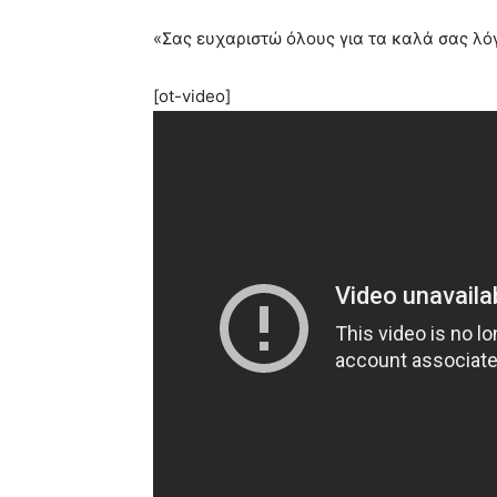
«Σας ευχαριστώ όλους για τα καλά σας λό
[ot-video]