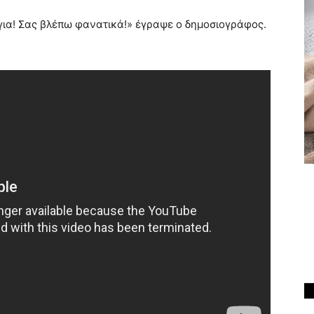
για! Σας βλέπω φανατικά!» έγραψε ο δημοσιογράφος.