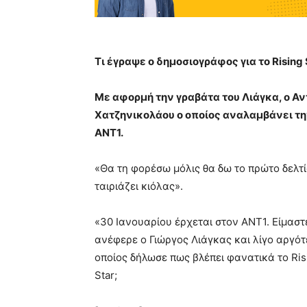
Τι έγραψε ο δημοσιογράφος για το Rising 
Με αφορμή την γραβάτα του Λιάγκα, ο Αν
Χατζηνικολάου ο οποίος αναλαμβάνει τη
ΑΝΤ1.
«Θα τη φορέσω μόλις θα δω το πρώτο δελτ
ταιριάζει κιόλας».
«30 Ιανουαρίου έρχεται στον ΑΝΤ1. Είμασ
ανέφερε ο Γιώργος Λιάγκας και λίγο αργό
οποίος δήλωσε πως βλέπει φανατικά το Risi
Star;