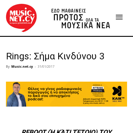
Rings: Σήμα Κινδύνου 3
By
Music.net.cy
-
31/01/2017
REBOOT (Ή ΚΆΤΙ ΤΈΤΟΙΟ) ΤΟΥ