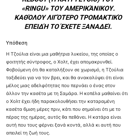
«RINGU» ΤΟΥ ΑΜΕΡΙΚΆΝΙΚΟΥ.
ΚΑΘΌΛΟΥ ΛΙΓΌΤΕΡΟ ΤΡΟΜΑΚΤΙΚΌ
ΕΠΕΙΔΉ ΤΟ ΈΧΕΤΕ ΞΑΝΑΔΕΊ.
Υπόθεση
Η Τζούλια είναι μια μαθήτρια λυκείου, της οποίας ο
φοιτητής σύντροφος, ο Χολτ, έχει απομακρυνθεί.
Φοβούμενη ότι θα καταλήξουν σε χωρισμό, η Τζούλια
ταξιδεύει για να τον βρει, και θα ανακαλύψει ότι είναι
μέλος μιας αδελφότητας που περνάει ο ένας στον
άλλον την κασέτα με τη Σαμάρα. Η κοπέλα μαθαίνει ότι
ο Χολτ έχει ήδη παρακολουθήσει την καταραμένη
κασέτα 6μιση μέρες πριν, κάτι που σημαίνει ότι με το
πέρας της ημέρας, αυτός θα πεθάνει. Η κατάρα είναι
αυτή που τους φέρνει ξανά κοντά, αλλά κι αυτή που
απειλεί τη ζωή τους.