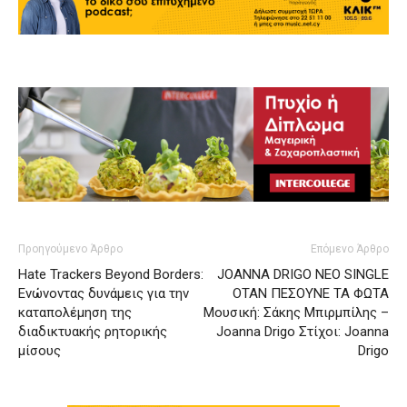
Προηγούμενο Άρθρο
Επόμενο Άρθρο
Hate Trackers Beyond Borders:
JOANNA DRIGO ΝΕΟ SINGLE
Ενώνοντας δυνάμεις για την
ΟΤΑΝ ΠΕΣΟΥΝΕ ΤΑ ΦΩΤΑ
καταπολέμηση της
Μουσική: Σάκης Μπιρμπίλης –
διαδικτυακής ρητορικής
Joanna Drigo Στίχοι: Joanna
μίσους
Drigo