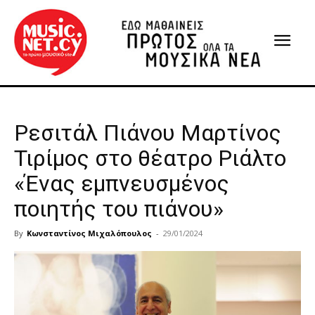
Ρεσιτάλ Πιάνου Μαρτίνος
Τιρίμος στο θέατρο Ριάλτο
«Ένας εμπνευσμένος
ποιητής του πιάνου»
By
Κωνσταντίνος Μιχαλόπουλος
-
29/01/2024