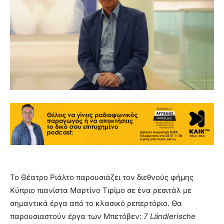
Το Θέατρο Ριάλτο παρουσιάζει τον διεθνούς φήμης
Κύπριο πιανίστα Μαρτίνο Τιρίμο σε ένα ρεσιτάλ με
σημαντικά έργα από το κλασικό ρεπερτόριο. Θα
παρουσιαστούν έργα των Μπετόβεν:
7
L
ä
ndlerische