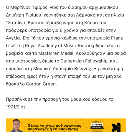
Ο Μαρτίνος Τιρίμος, γιος του διάσημου αρχιμουσικού
Δημήτρη Τιρίμου, γεννήθηκε στη Λάρνακα και σε ηλικία
13 ετών η Βρετανική κυβέρνηση στη Κύπρο του
πρόσφερε υποτροφία για 6 χρόνια για σπουδές στην
Αγγλία. Στα 16 του χρόνια κέρδισε την υποτροφία Franz
Liszt της Royal Academy of Music. Εκεί κέρδισε όλα τα
βραβεία και το Macfarren Medal. Ακολούθησαν μια σειρά
από υποτροφίες, όπως το Gulbenkian Fellowship, και
σπουδές στη Μουσική Ακαδημία Βιέννης. Η μεγαλύτερη
επίδραση όμως ήταν η στενή επαφή του με τον μεγάλο
δάσκαλο Gordon Green.
Προσήλκυσε την προσοχή του μουσικού κόσμου το
1971/2 ότ