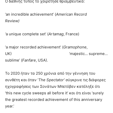
O διεθνής τύπος το χαιρέτησε θριαμβευτικά:
‘an incredible achievement’ (
American Record
Review)
‘
a unique complete set’ (
Artamag
, France)
‘a major recorded achievement’ (
Gramophone
,
UK) ‘majestic… supreme…
sublime’ (
Fanfare
, USA).
Το 2020 ήταν τα 250 χρόνια από την γέννηση του
συνθέτη και όταν ‘
Τhe Spectator’
σύγκρινε τις διάφορες
ηχογραφήσεις των Σονάτων Μπετόβεν κατέληξε ότι
‘this new cycle sweeps all before it’ και ότι είναι ‘surely
the greatest recorded achievement of this anniversary
year.’