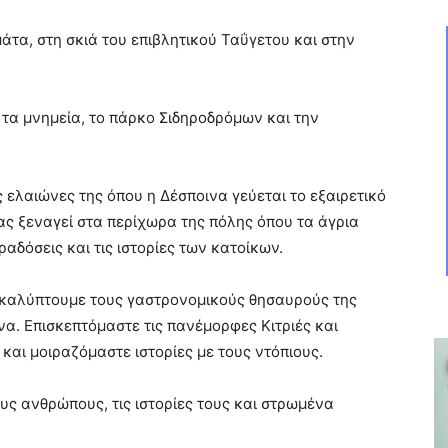
τα, στη σκιά του επιβλητικού Ταΰγετου και στην
, τα μνημεία, το πάρκο Σιδηροδρόμων και την
 ελαιώνες της όπου η Δέσποινα γεύεται το εξαιρετικό
ας ξεναγεί στα περίχωρα της πόλης όπου τα άγρια
αδόσεις και τις ιστορίες των κατοίκων.
ακαλύπτουμε τους γαστρονομικούς θησαυρούς της
να. Επισκεπτόμαστε τις πανέμορφες Κιτριές και
και μοιραζόμαστε ιστορίες με τους ντόπιους.
υς ανθρώπους, τις ιστορίες τους και στρωμένα