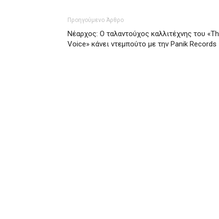
Προηγούμενο Άρθρο
Νέαρχος: Ο ταλαντούχος καλλιτέχνης του «T
Voice» κάνει ντεμπούτο με την Panik Records