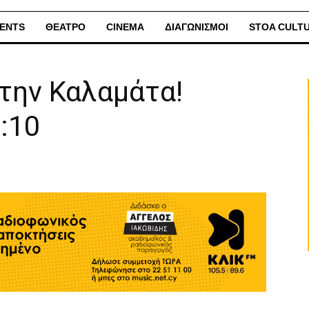
ENTS
ΘΕΑΤΡΟ
CINEMA
ΔΙΑΓΩΝΙΣΜΟΙ
STOA CULT
την Καλαμάτα!
:10