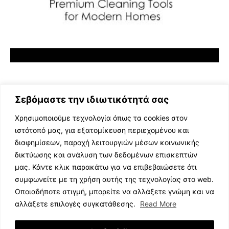
Σεβόμαστε την ιδιωτικότητά σας
Χρησιμοποιούμε τεχνολογία όπως τα cookies στον
ιστότοπό μας, για εξατομίκευση περιεχομένου και
διαφημίσεων, παροχή λειτουργιών μέσων κοινωνικής
ΕΛΛΗΝΙΚΗ ΜΟΥΣΙΚΗ
δικτύωσης και ανάλυση των δεδομένων επισκεπτών
TV SHOWS
μας. Κάντε κλικ παρακάτω για να επιβεβαιώσετε ότι
EVENTS
συμφωνείτε με τη χρήση αυτής της τεχνολογίας στο web.
ΘΕΑΤΡΟ
Οποιαδήποτε στιγμή, μπορείτε να αλλάξετε γνώμη και να
CINEMA
αλλάξετε επιλογές συγκατάθεσης.
Read More
ΔΙΑΓΩΝΙΣΜΟΙ
STOA CULTURA