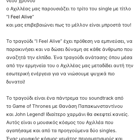
νέου χρόνου
ο Αχιλλέας μας παρουσιάζει το τρίτο του single με τίτλο
“
I Feel Alive
”
και μας επιβεβαιώνει πως το μέλλον είναι μπροστά του!
Το τραγούδι “I Feel Alive” έχει πρόθεση να εμπνεύσει, να
παρακινήσει και να δώσει δύναμη σε κάθε άνθρωπο που
αναζητά την ελπίδα. Ένα τραγούδι ανάτασης όπου μέσα
από την ερμηνεία του ο Αχιλλέας μας μεταδίδει αυτή την
εσωτερική ενέργεια για να νιώσουμε ψυχικά πιο
δυνατοί!
Το τραγούδι είναι ένα πάντρεμα του soundtrack από
το Game of Thrones με Θανάση Παπακωνσταντίνου
και John Legend! Ιδιαίτερο χαρμάνι θα σκεφτεί κανείς.
Αυτός είναι ο μουσικός κόσμος του Αχιλλέα που
αγαπήσαμε και από τα προηγούμενα δύο singles.
Ένας μουσικός κόσμος γεμάτος πειραματισμούς και