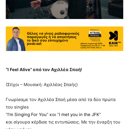
“
I
Feel
Alive
” από τον Αχιλλέα Σπαή!
(Στίχοι – Μουσική: Αχιλλέας Σπαής)
Γνωρίσαμε τον Αχιλλέα Σπαή μέσα από τα δύο πρώτα
του singles
“
I’m Singing For You
” και “
I met you in the JFK
”
και σίγουρα κέρδισε τις εντυπώσεις. Με την έναρξη του