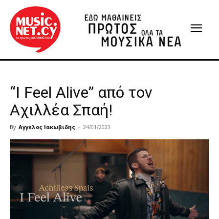
“I Feel Alive” από τον
Αχιλλέα Σπαή!
By
Αγγελος Ιακωβιδης
-
24/01/2023