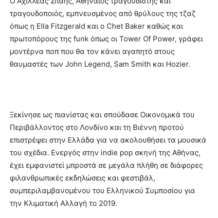
Ο Αχιλλέας Σπαής, Αθηναίος τραγουδιστής και
τραγουδοποιός, εμπνευσμένος από θρύλους της τζαζ
όπως η Ella Fitzgerald και ο Chet Baker καθώς και
πρωτοπόρους της funk όπως οι Tower Of Power, γράφει
μοντέρνα ποπ που θα τον κάνει αγαπητό στους
θαυμαστές των John Legend, Sam Smith και Hozier.
Ξεκίνησε ως πιανίστας και σπούδασε Οικονομικά του
Περιβάλλοντος στο Λονδίνο και τη Βιέννη προτού
επιστρέψει στην Ελλάδα για να ακολουθήσει τα μουσικά
του σχέδια. Ενεργός στην indie pop σκηνή της Αθήνας,
έχει εμφανιστεί μπροστά σε μεγάλα πλήθη σε διάφορες
φιλανθρωπικές εκδηλώσεις και φεστιβάλ,
συμπεριλαμβανομένου του Ελληνικού Συμποσίου για
την Κλιματική Αλλαγή το 2019.