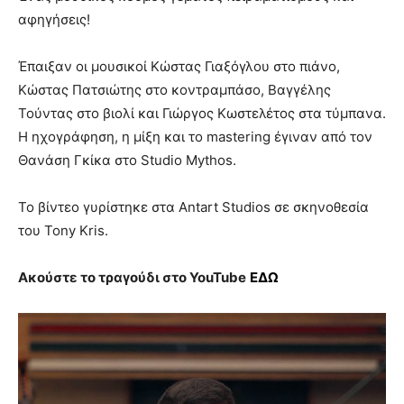
αφηγήσεις!
Έπαιξαν οι μουσικοί Κώστας Γιαξόγλου στο πιάνο,
Κώστας Πατσιώτης στο κοντραμπάσο, Βαγγέλης
Τούντας στο βιολί και Γιώργος Κωστελέτος στα τύμπανα.
Η ηχογράφηση, η μίξη και το mastering έγιναν από τον
Θανάση Γκίκα στο Studio Mythos.
Το βίντεο γυρίστηκε στα Antart Studios σε σκηνοθεσία
του Tony Kris.
Ακούστε το τραγούδι στο
YouTube
ΕΔΩ