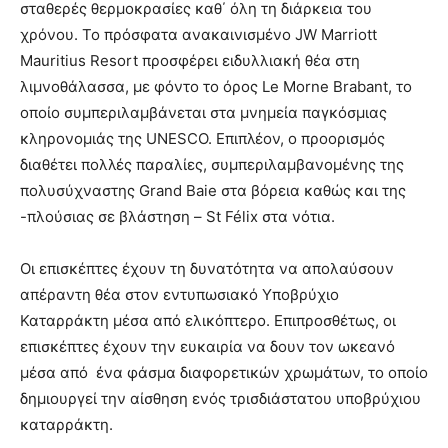
σταθερές θερμοκρασίες καθ΄ όλη τη διάρκεια του
χρόνου. Το πρόσφατα ανακαινισμένο JW Marriott
Mauritius Resort προσφέρει ειδυλλιακή θέα στη
λιμνοθάλασσα, με φόντο το όρος Le Morne Brabant, το
οποίο συμπεριλαμβάνεται στα μνημεία παγκόσμιας
κληρονομιάς της UNESCO. Επιπλέον, ο προορισμός
διαθέτει πολλές παραλίες, συμπεριλαμβανομένης της
πολυσύχναστης Grand Baie στα βόρεια καθώς και της
-πλούσιας σε βλάστηση – St Félix στα νότια.
Οι επισκέπτες έχουν τη δυνατότητα να απολαύσουν
απέραντη θέα στον εντυπωσιακό Υποβρύχιο
Καταρράκτη μέσα από ελικόπτερο. Επιπροσθέτως, οι
επισκέπτες έχουν την ευκαιρία να δουν τον ωκεανό
μέσα από ένα φάσμα διαφορετικών χρωμάτων, το οποίο
δημιουργεί την αίσθηση ενός τρισδιάστατου υποβρύχιου
καταρράκτη.