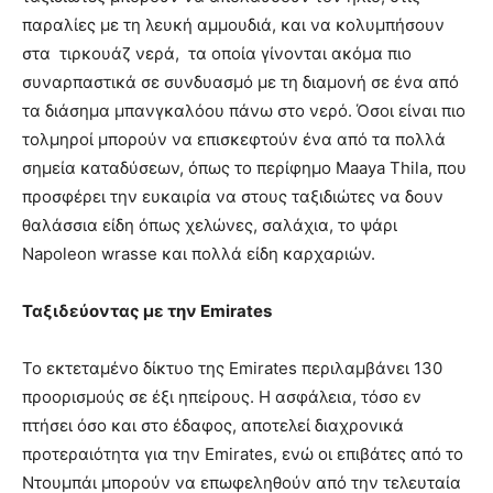
παραλίες με τη λευκή αμμουδιά, και να κολυμπήσουν
στα τιρκουάζ νερά, τα οποία γίνονται ακόμα πιο
συναρπαστικά σε συνδυασμό με τη διαμονή σε ένα
από
τα διάσημα μπανγκαλόου πάνω στο νερό. Όσοι είναι πιο
τολμηροί μπορούν να επισκεφτούν ένα από τα πολλά
σημεία καταδύσεων, όπως το περίφημο Maaya Thila, που
προσφέρει την ευκαιρία να στους ταξιδιώτες να δουν
θαλάσσια είδη όπως χελώνες, σαλάχια, το ψάρι
Napoleon wrasse και πολλά είδη καρχαριών.
Ταξιδεύοντας με την Emirates
Το εκτεταμένο δίκτυο της Emirates περιλαμβάνει 130
προορισμούς σε έξι ηπείρους. Η ασφάλεια, τόσο εν
πτήσει όσο και στο έδαφος, αποτελεί διαχρονικά
προτεραιότητα για την Emirates, ενώ οι επιβάτες από το
Ντουμπάι μπορούν να επωφεληθούν από την τελευταία