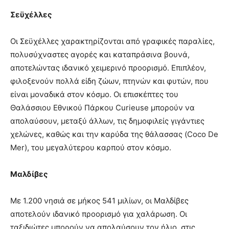
Σεϋχέλλες
Οι Σεϋχέλλες χαρακτηρίζονται από γραφικές παραλίες,
πολυσύχναστες αγορές και καταπράσινα βουνά,
αποτελώντας ιδανικό χειμερινό προορισμό. Επιπλέον,
φιλοξενούν πολλά είδη ζώων, πτηνών και φυτών, που
είναι μοναδικά στον κόσμο. Οι επισκέπτες του
Θαλάσσιου Εθνικού Πάρκου Curieuse μπορούν να
απολαύσουν, μεταξύ άλλων, τις δημοφιλείς γιγάντιες
χελώνες, καθώς και την καρύδα της θάλασσας (Coco De
Mer), του μεγαλύτερου καρπού στον κόσμο.
Μαλδίβες
Με 1.200 νησιά σε μήκος 541 μιλίων, οι Μαλδίβες
αποτελούν ιδανικό προορισμό για χαλάρωση. Οι
ταξιδιώτες μπορούν να απολαύσουν τον ήλιο, στις