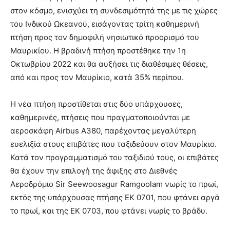
στον κόσμο, ενισχύει τη συνδεσιμότητά της με τις χώρες
του Ινδικού Ωκεανού, εισάγοντας τρίτη καθημερινή
πτήση προς τον δημοφιλή νησιωτικό προορισμό του
Μαυρικίου. Η βραδινή πτήση προστέθηκε την 1
η
Οκτωβρίου 2022 και θα αυξήσει τις διαθέσιμες θέσεις,
από και προς τον Μαυρίκιο, κατά 35% περίπου.
Η νέα πτήση προστίθεται στις δύο υπάρχουσες,
καθημερινές, πτήσεις που πραγματοποιούνται με
αεροσκάφη Airbus A380, παρέχοντας μεγαλύτερη
ευελιξία στους επιβάτες που ταξιδεύουν στον Μαυρίκιο.
Κατά τον προγραμματισμό του ταξιδιού τους, οι επιβάτες
θα έχουν την επιλογή της άφιξης στο Διεθνές
Αεροδρόμιο Sir Seewoosagur Ramgoolam νωρίς το πρωί,
εκτός της υπάρχουσας πτήσης EK 0701, που φτάνει αργά
το πρωί, και της EK 0703, που φτάνει νωρίς το βράδυ.