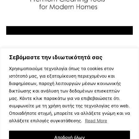
Σεβόμαστε την ιδιωτικότητά σας
Χρησιμοποιούμε τεχνολογία όπως τα cookies στον
ιστότοπό μας, για εξατομίκευση περιεχομένου και
διαφημίσεων, παροχή λειτουργιών μέσων κοινωνικής
ΕΛΛΗΝΙΚΗ ΜΟΥΣΙΚΗ
δικτύωσης και ανάλυση των δεδομένων επισκεπτών
TV SHOWS
μας. Κάντε κλικ παρακάτω για να επιβεβαιώσετε ότι
EVENTS
συμφωνείτε με τη χρήση αυτής της τεχνολογίας στο web.
ΘΕΑΤΡΟ
Οποιαδήποτε στιγμή, μπορείτε να αλλάξετε γνώμη και να
CINEMA
αλλάξετε επιλογές συγκατάθεσης.
Read More
ΔΙΑΓΩΝΙΣΜΟΙ
STOA CULTURA
Αποδοχή όλων