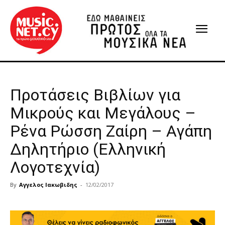
Προτάσεις Βιβλίων για
Μικρούς και Μεγάλους –
Ρένα Ρώσση Ζαίρη – Αγάπη
Δηλητήριο (Ελληνική
Λογοτεχνία)
By
Αγγελος Ιακωβιδης
-
12/02/2017