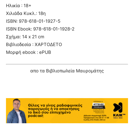
Ηλικία : 18+
Χιλιάδα Κυκλ.: 18η
ISBN: 978-618-01-1927-5
ISBN Ebook: 978-618-01-1928-2
Σχήμα: 14 x 21 cm
Βιβλιοδεσία : ΧΑΡΤΟΔΕΤΟ
Μορφή ebook : ePUB
απο τα Βιβλιοπωλεία Μαυρομάτης