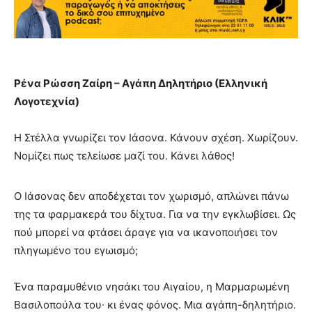
Ρένα Ρώσση Ζαίρη – Αγάπη Δηλητήριο (Ελληνική
Λογοτεχνία)
Η Στέλλα γνωρίζει τον Ιάσονα. Κάνουν σχέση. Χωρίζουν.
Νομίζει πως τελείωσε μαζί του. Κάνει λάθος!
Ο Ιάσονας δεν αποδέχεται τον χωρισμό, απλώνει πάνω
της τα φαρμακερά του δίχτυα. Για να την εγκλωβίσει. Ως
πού μπορεί να φτάσει άραγε για να ικανοποιήσει τον
πληγωμένο του εγωισμό;
Ένα παραμυθένιο νησάκι του Αιγαίου, η Μαρμαρωμένη
Βασιλοπούλα του∙ κι ένας φόνος. Μια αγάπη-δηλητήριο.