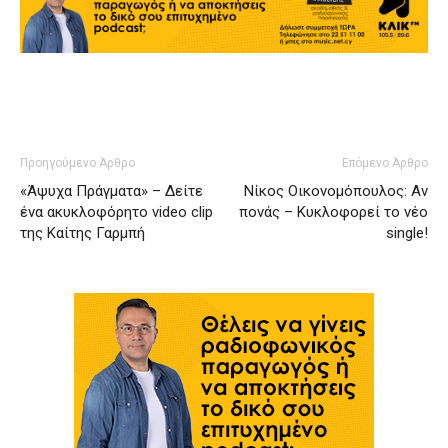
Προηγούμενο Άρθρο
Επόμενο Άρθρο
«Άψυχα Πράγματα» – Δείτε
Νίκος Οικονομόπουλος: Αν
ένα ακυκλοφόρητο video clip
πονάς – Κυκλοφορεί το νέο
της Καίτης Γαρμπή
single!