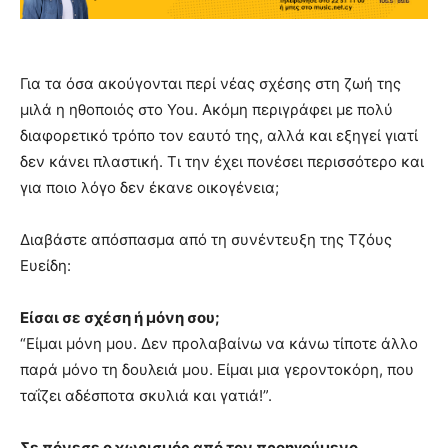
Για τα όσα ακούγονται περί νέας σχέσης στη ζωή της
μιλά η ηθοποιός στο You. Ακόμη περιγράφει με πολύ
διαφορετικό τρόπο τον εαυτό της, αλλά και εξηγεί γιατί
δεν κάνει πλαστική. Τι την έχει πονέσει περισσότερο και
για ποιο λόγο δεν έκανε οικογένεια;
Διαβάστε απόσπασμα από τη συνέντευξη της Τζόυς
Ευείδη:
Είσαι σε σχέση ή μόνη σου;
“Είμαι μόνη μου. Δεν προλαβαίνω να κάνω τίποτε άλλο
παρά μόνο τη δουλειά μου. Είμαι μια γεροντοκόρη, που
ταΐζει αδέσποτα σκυλιά και γατιά!”.
Σε πόνεσε ο χωρισμός από τον προηγούμενο