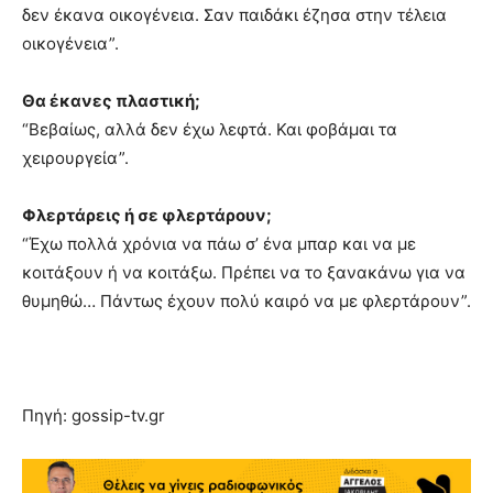
δεν έκανα οικογένεια. Σαν παιδάκι έζησα στην τέλεια
οικογένεια”.
Θα έκανες πλαστική;
“Βεβαίως, αλλά δεν έχω λεφτά. Και φοβάμαι τα
χειρουργεία”.
Φλερτάρεις ή σε φλερτάρουν;
“Έχω πολλά χρόνια να πάω σ’ ένα μπαρ και να με
κοιτάξουν ή να κοιτάξω. Πρέπει να το ξανακάνω για να
θυμηθώ… Πάντως έχουν πολύ καιρό να με φλερτάρουν”.
Πηγή: gossip-tv.gr