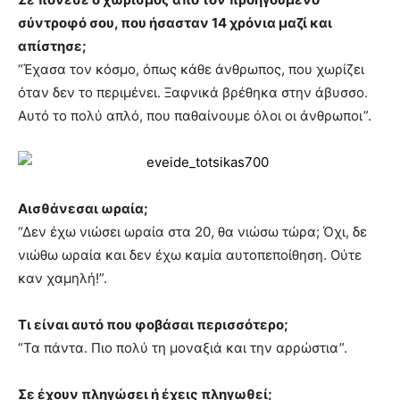
σύντροφό σου, που ήσασταν 14 χρόνια μαζί και
απίστησε;
“Έχασα τον κόσμο, όπως κάθε άνθρωπος, που χωρίζει
όταν δεν το περιμένει. Ξαφνικά βρέθηκα στην άβυσσο.
Αυτό το πολύ απλό, που παθαίνουμε όλοι οι άνθρωποι”.
Αισθάνεσαι ωραία;
“Δεν έχω νιώσει ωραία στα 20, θα νιώσω τώρα; Όχι, δε
νιώθω ωραία και δεν έχω καμία αυτοπεποίθηση. Ούτε
καν χαμηλή!”.
Τι είναι αυτό που φοβάσαι περισσότερο;
“Τα πάντα. Πιο πολύ τη μοναξιά και την αρρώστια”.
Σε έχουν πληγώσει ή έχεις πληγωθεί;