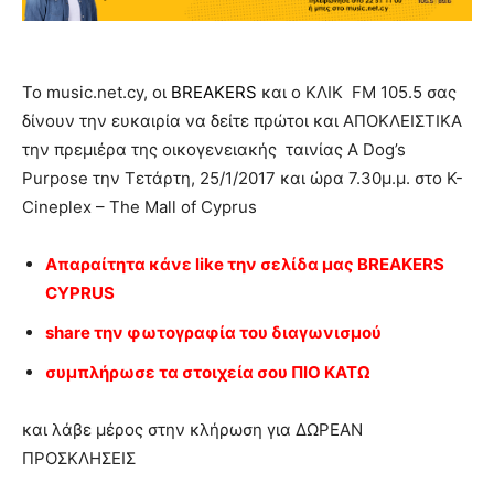
Το music.net.cy, οι
BREAKERS
και ο ΚΛΙΚ FM 105.5 σας
δίνουν την ευκαιρία να δείτε πρώτοι και ΑΠΟΚΛΕΙΣΤΙΚΑ
την πρεμιέρα της οικογενειακής ταινίας A Dog’s
Purpose την Τετάρτη, 25/1/2017 και ώρα 7.30μ.μ. στο K-
Cineplex – The Mall of Cyprus
Απαραίτητα κάνε like την σελίδα μας BREAKERS
CYPRUS
share την φωτογραφία του διαγωνισμού
συμπλήρωσε τα στοιχεία σου ΠΙΟ ΚΑΤΩ
και λάβε μέρος στην κλήρωση για ΔΩΡΕΑΝ
ΠΡΟΣΚΛΗΣΕΙΣ