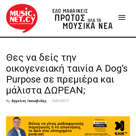
Θες να δείς την
οικογενειακή ταινία A Dog’s
Purpose σε πρεμιέρα και
μάλιστα ΔΩΡΕΑΝ;
By
Αγγελος Ιακωβιδης
-
13/01/2017