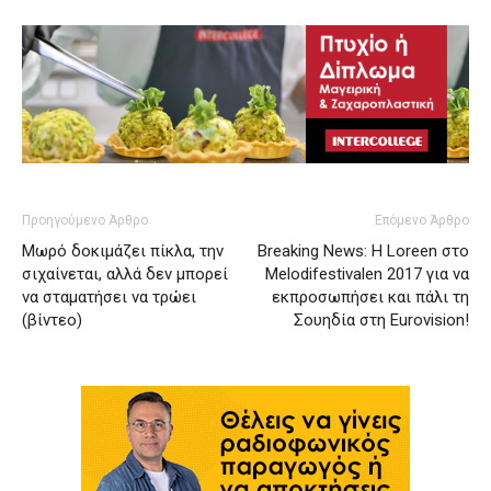
Προηγούμενο Άρθρο
Επόμενο Άρθρο
Μωρό δοκιμάζει πίκλα, την
Breaking News: Η Loreen στο
σιχαίνεται, αλλά δεν μπορεί
Melodifestivalen 2017 για να
να σταματήσει να τρώει
εκπροσωπήσει και πάλι τη
(βίντεο)
Σουηδία στη Eurovision!