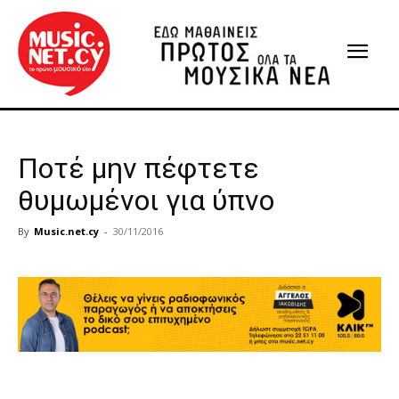
Ποτέ μην πέφτετε
θυμωμένοι για ύπνο
By
Music.net.cy
-
30/11/2016