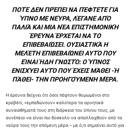
ΠΟΤΈ ΔΕΝ ΠΡΈΠΕΙ ΝΑ ΠΈΦΤΕΤΕ ΓΙΑ
ΎΠΝΟ ΜΕ ΝΕΎΡΑ, ΛΈΓΑΝΕ ΑΠΌ
ΠΑΛΙΆ ΚΑΙ ΜΙΑ ΝΈΑ ΕΠΙΣΤΗΜΟΝΙΚΉ
ΈΡΕΥΝΑ ΈΡΧΕΤΑΙ ΝΑ ΤΟ
ΕΠΙΒΕΒΑΙΏΣΕΙ. ΟΥΣΙΑΣΤΙΚΆ Η
ΜΕΛΈΤΗ ΕΠΙΒΕΒΑΙΏΝΕΙ ΑΥΤΌ ΠΟΥ
ΕΊΝΑΙ ΉΔΗ ΓΝΩΣΤΌ: Ο ΎΠΝΟΣ
ΕΝΙΣΧΎΕΙ ΑΥΤΌ ΠΟΥ ΈΧΕΙΣ ΜΆΘΕΙ -Ή
ΠΆΘΕΙ- ΤΗΝ ΠΡΟΗΓΟΎΜΕΝΗ ΜΈΡΑ.
Η έρευνα δείχνει ότι όσοι πέφτουν θυμωμένοι στο
κρεβάτι, «εμπεδώνουν» καλύτερα τα αρνητικά
συναισθήματά τους στη διάρκεια του ύπνου τους, με
συνέπεια να είναι πιο δύσκολο να απαλλαχθούν από τα
νεύρα τους την επόμενη μέρα – με ό,τι σημαίνει αυτό για