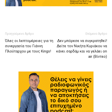
Προηγούμενο Άρθρο
Επόμενο Άρθρο
Όλες οι λεπτομέρειες για τη
Δεν μπόρεσε να συγκρατηθεί!
συνεργασία του Γιάννη
Δείτε τον Νικήτα Κυριάκου να
Πλούταρχου με τους Kings!
κάνει σαρδάμ και να γελάει on
air (Βίντεο)