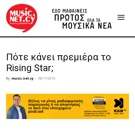
Πότε κάνει πρεμιέρα το
Rising Star;
By
music.net.cy
-
08/11/2016