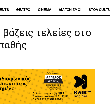
ENTS
ΘΕΑΤΡΟ
CINEMA
ΔΙΑΓΩΝΙΣΜΟΙ
STOA CULT
 βάζεις τελείες στο
οπαθής!