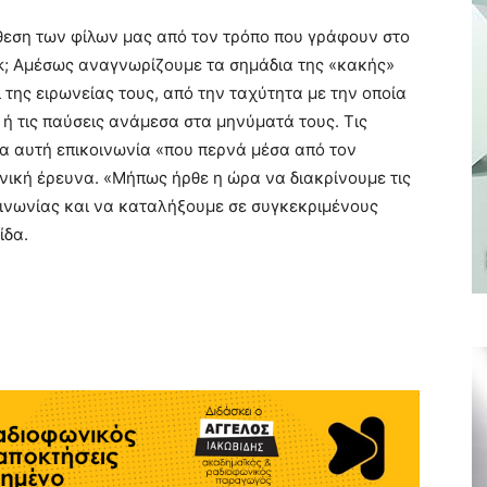
θεση των φίλων μας από τον τρόπο που γράφουν στο
ook; Αμέσως αναγνωρίζουμε τα σημάδια της «κακής»
 της ειρωνείας τους, από την ταχύτητα με την οποία
ή τις παύσεις ανάμεσα στα μηνύματά τους. Τις
νέα αυτή επικοινωνία «που περνά μέσα από τον
ανική έρευνα. «Μήπως ήρθε η ώρα να διακρίνουμε τις
οινωνίας και να καταλήξουμε σε συγκεκριμένους
ίδα.