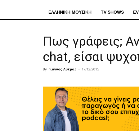
ΕΛΛΗΝΙΚΗ ΜΟΥΣΙΚΗ
TV SHOWS
EV
Πως γράφεις; Αν
chat, είσαι ψυχ
By
Γιάννος Λύτρας
-
17/12/2015