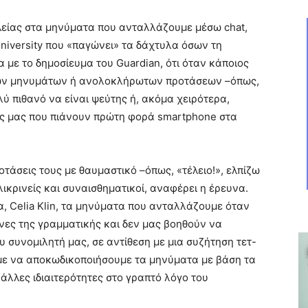
λείας στα μηνύματα που ανταλλάζουμε μέσω chat,
iversity που «παγώνει» τα δάχτυλα όσων τη
 με το δημοσίευμα του Guardian, ότι όταν κάποιος
ικών μηνυμάτων ή ανολοκλήρωτων προτάσεων –όπως,
πολύ πιθανό να είναι ψεύτης ή, ακόμα χειρότερα,
είς μας που πιάνουν πρώτη φορά smartphone στα
οτάσεις τους με θαυμαστικό –όπως, «τέλειο!», ελπίζω
ειλικρινείς και συναισθηματικοί, αναφέρει η έρευνα.
, Celia Klin, τα μηνύματα που ανταλλάζουμε όταν
νες της γραμματικής και δεν μας βοηθούν να
 συνομιλητή μας, σε αντίθεση με μια συζήτηση τετ-
ύμε να αποκωδικοποιήσουμε τα μηνύματα με βάση τα
ι άλλες ιδιαιτερότητες στο γραπτό λόγο του