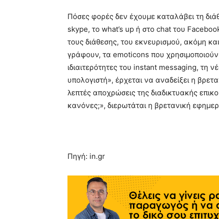
Πόσες φορές δεν έχουμε καταλάβει τη διά
skype, το what’s up ή στο chat του Faceb
τους διάθεσης, του εκνευρισμού, ακόμη και
γράφουν, τα emoticons που χρησιμοποιούν 
ιδιαιτερότητες του instant messaging, τη 
υπολογιστή», έρχεται να αναδείξει η βρετ
λεπτές αποχρώσεις της διαδικτυακής επικ
κανόνες;», διερωτάται η βρετανική εφημερ
Πηγή: in.gr