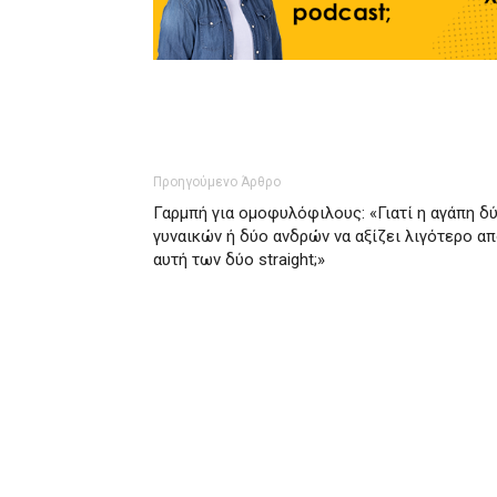
Προηγούμενο Άρθρο
Γαρμπή για ομοφυλόφιλους: «Γιατί η αγάπη δ
γυναικών ή δύο ανδρών να αξίζει λιγότερο α
αυτή των δύο straight;»