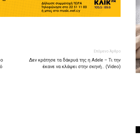
Επόμενο Άρθρο
ύο
Δεν κράτησε τα δάκρυά της η Adele – Τι την
πό
έκανε να κλάψει στην σκηνή… (Video)