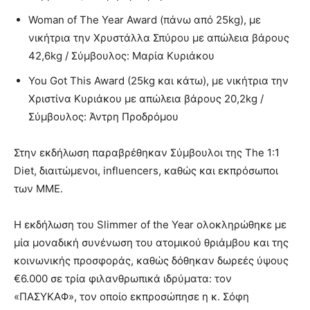
Woman of The Year Award (πάνω από 25kg), με
νικήτρια την Χρυστάλλα Σπύρου με απώλεια βάρους
42,6kg / Σύμβουλος: Μαρία Κυριάκου
You Got This Award (25kg και κάτω), με νικήτρια την
Χριστίνα Κυριάκου με απώλεια βάρους 20,2kg /
Σύμβουλος: Άντρη Προδρόμου
Στην εκδήλωση παραβρέθηκαν Σύμβουλοι της The 1:1
Diet, διαιτώμενοι, influencers, καθώς και εκπρόσωποι
των ΜΜΕ.
Η εκδήλωση του Slimmer of the Year ολοκληρώθηκε με
μία μοναδική συνένωση του ατομικού θριάμβου και της
κοινωνικής προσφοράς, καθώς δόθηκαν δωρεές ύψους
€6.000 σε τρία φιλανθρωπικά ιδρύματα: τον
«ΠΑΣΥΚΑΦ», τον οποίο εκπροσώπησε η κ. Σόφη