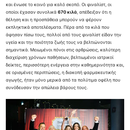
και ένωσε το κοινό για καλό σκοπό. Οι φιναλίστ, οι
οποίοι έχασαν συνολικά
670 κιλά
, απέδειξαν ότι η
θέληση και η προσπάθεια μπορούν να φέρουν
εκπληκτικά αποτελέσματα. Πέρα από τα κιλά που
άφησαν πίσω τους, πολλοί από τους φιναλίστ είδαν την
υγεία και την ποιότητα ζωής τους να βελτιώνονται
σημαντικά. Μειωμένοι πόνοι στις αρθρώσεις, καλύτερη
διαχείριση χρόνιων παθήσεων, βελτιωμένοι ιατρικοί
δείκτες, περισσότερη ενέργεια στην καθημερινότητα και,
σε ορισμένες περιπτώσεις, η διακοπή φαρμακευτικής
αγωγής, ήταν μόνο μερικά από τα πολύτιμα οφέλη που
συνόδευσαν την απώλεια βάρους τους.