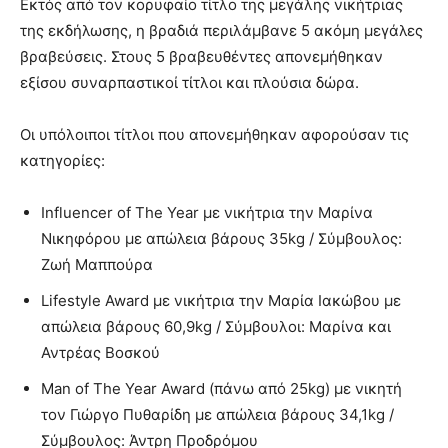
Εκτός από τον κορυφαίο τίτλο της μεγάλης νικήτριας
της εκδήλωσης, η βραδιά περιλάμβανε 5 ακόμη μεγάλες
βραβεύσεις. Στους 5 βραβευθέντες απονεμήθηκαν
εξίσου συναρπαστικοί τίτλοι και πλούσια δώρα.
Οι υπόλοιποι τίτλοι που απονεμήθηκαν αφορούσαν τις
κατηγορίες:
Influencer of The Year με νικήτρια την Μαρίνα
Νικηφόρου με απώλεια βάρους 35kg / Σύμβουλος:
Ζωή Μαππούρα
Lifestyle Award με νικήτρια την Μαρία Ιακώβου με
απώλεια βάρους 60,9kg / Σύμβουλοι: Μαρίνα και
Αντρέας Βοσκού
Man of The Year Award (πάνω από 25kg) με νικητή
τον Γιώργο Πυθαρίδη με απώλεια βάρους 34,1kg /
Σύμβουλος: Άντρη Προδρόμου