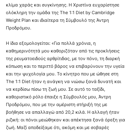
κλίμα χαράς και συγκίνησης. Η Χριστίνα ευχαρίστησε
ολόκληρη την ομάδα της The 1:1 Diet by Cambridge
Weight Plan και ιδιαίτερα τη Σύμβουλό της Άντρη
Προδρόμου.
Η ίδια εξομολογείται: «Για πολλά χρόνια, η
καθημερινότητά μου καθοριζόταν από τις προκλήσεις
της ρευματοειδούς αρθρίτιδας, με τον πόνο, τη διαρκή
κόπωση και το περιττό βάρος να επιβαρύνουν την υγεία
και την ψυχολογία μου. Το κίνητρο που με ώθησε στη
The 1:1 Diet ήταν η ανάγκη να νιώσω ξανά δυνατή και
να κερδίσω πίσω τη ζωή μου. Σε αυτό το ταξίδι,
καθοριστικό ρόλο έπαιξε η Σύμβουλός μου, Άντρη
Προδρόμου, που με την αμέριστη στήριξή της με
βοήθησε να απαλλαγώ από 20,2 κιλά. Η αλλαγή ήταν
ριζική: οι πόνοι μειώθηκαν και απέκτησα ξανά όρεξη για
ζωή. Μαζί αποδείξαμε ότι, ακόμη και με σοβαρές