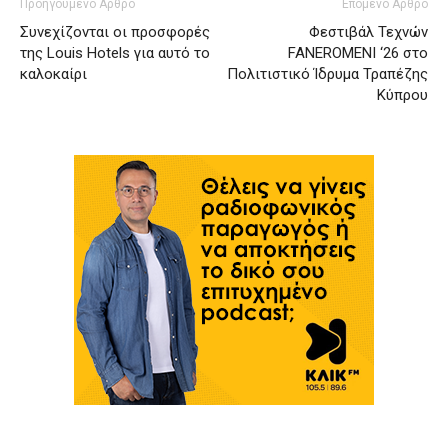
Προηγούμενο Άρθρο
Επόμενο Άρθρο
Συνεχίζονται οι προσφορές
Φεστιβάλ Τεχνών
της Louis Hotels για αυτό το
FANEROMENI ‘26 στο
καλοκαίρι
Πολιτιστικό Ίδρυμα Τραπέζης
Κύπρου