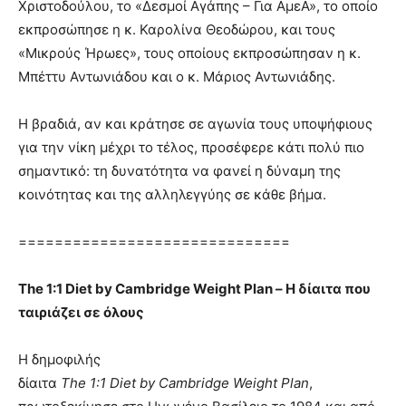
Χριστοδούλου, το «Δεσμοί Αγάπης – Για ΑμεΑ», το οποίο
εκπροσώπησε η κ. Καρολίνα Θεοδώρου, και τους
«Μικρούς Ήρωες», τους οποίους εκπροσώπησαν η κ.
Μπέττυ Αντωνιάδου και ο κ. Μάριος Αντωνιάδης.
Η βραδιά, αν και κράτησε σε αγωνία τους υποψήφιους
για την νίκη μέχρι το τέλος, προσέφερε κάτι πολύ πιο
σημαντικό: τη δυνατότητα να φανεί η δύναμη της
κοινότητας και της αλληλεγγύης σε κάθε βήμα.
==============================
The 1:1 Diet by Cambridge Weight Plan – Η δίαιτα που
ταιριάζει σε όλους
Η δημοφιλής
δίαιτα
The
1:1
Diet by Cambridge Weight Plan
,