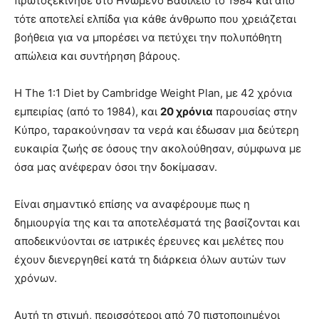
πρωτοξεκίνησε στο Ηνωμένο Βασίλειο το 1984 και από
τότε αποτελεί ελπίδα για κάθε άνθρωπο που χρειάζεται
βοήθεια για να μπορέσει να πετύχει την πολυπόθητη
απώλεια και συντήρηση βάρους.
Η The 1:1 Diet by Cambridge Weight Plan, με 42 χρόνια
εμπειρίας (από το 1984), και
20 χρόνια
παρουσίας στην
Κύπρο, ταρακούνησαν τα νερά και έδωσαν μια δεύτερη
ευκαιρία ζωής σε όσους την ακολούθησαν, σύμφωνα με
όσα μας ανέφεραν όσοι την δοκίμασαν.
Είναι σημαντικό επίσης να αναφέρουμε πως η
δημιουργία της και τα αποτελέσματά της βασίζονται και
αποδεικνύονται σε ιατρικές έρευνες και μελέτες που
έχουν διενεργηθεί κατά τη διάρκεια όλων αυτών των
χρόνων.
Αυτή τη στιγμή, περισσότεροι από 70 πιστοποιημένοι