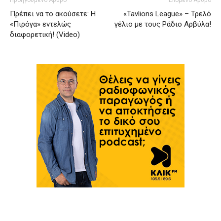
Προηγούμενο Άρθρο
Επόμενο Άρθρο
Πρέπει να το ακούσετε: Η
«Tavlions League» – Τρελό
«Πιρόγα» εντελώς
γέλιο με τους Ράδιο Αρβύλα!
διαφορετική! (Video)