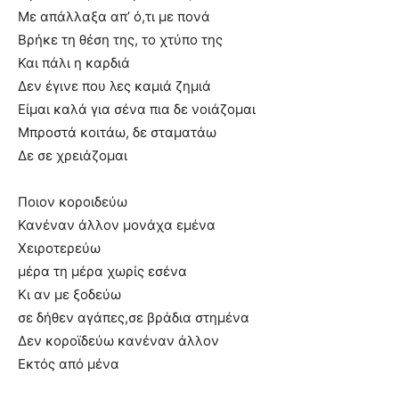
Με απάλλαξα απ’ ό,τι με πονά
Βρήκε τη θέση της, το χτύπο της
Και πάλι η καρδιά
Δεν έγινε που λες καμιά ζημιά
Είμαι καλά για σένα πια δε νοιάζομαι
Μπροστά κοιτάω, δε σταματάω
Δε σε χρειάζομαι
Ποιον κοροιδεύω
Κανέναν άλλον μονάχα εμένα
Χειροτερεύω
μέρα τη μέρα χωρίς εσένα
Κι αν με ξοδεύω
σε δήθεν αγάπες,σε βράδια στημένα
Δεν κοροϊδεύω κανέναν άλλον
Εκτός από μένα