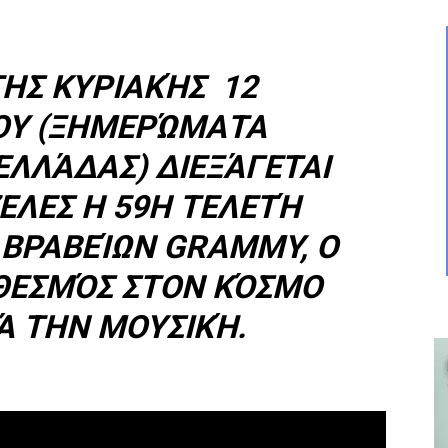
ΤΗΣ ΚΥΡΙΑΚΉΣ 12
ΟΥ (ΞΗΜΕΡΏΜΑΤΑ
ΕΛΛΆΔΑΣ) ΔΙΕΞΆΓΕΤΑΙ
ΕΛΕΣ Η 59Η ΤΕΛΕΤΉ
ΒΡΑΒΕΊΩΝ GRAMMY, Ο
ΘΕΣΜΌΣ ΣΤΟΝ ΚΌΣΜΟ
Ά ΤΗΝ ΜΟΥΣΙΚΉ.