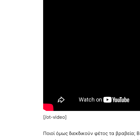
[/ot-video]
Ποιοί όμως διεκδικούν φέτος τα βραβεία; 