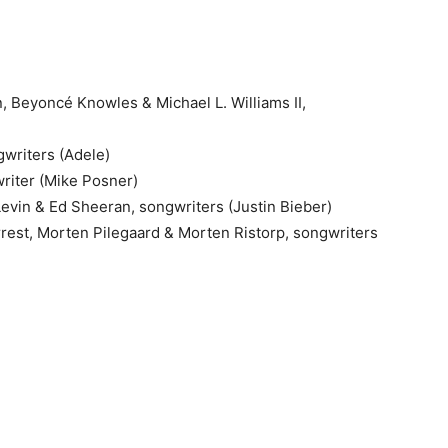
 Beyoncé Knowles & Michael L. Williams II,
gwriters (Adele)
writer (Mike Posner)
Levin & Ed Sheeran, songwriters (Justin Bieber)
rest, Morten Pilegaard & Morten Ristorp, songwriters