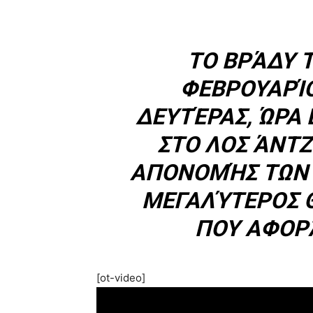
ΤΟ ΒΡΆΔΥ 
ΦΕΒΡΟΥΑΡΊ
ΔΕΥΤΈΡΑΣ, ΏΡΑ 
ΣΤΟ ΛΟΣ ΆΝΤΖ
ΑΠΟΝΟΜΉΣ ΤΩΝ 
ΜΕΓΑΛΎΤΕΡΟΣ 
ΠΟΥ ΑΦΟΡ
[ot-video]