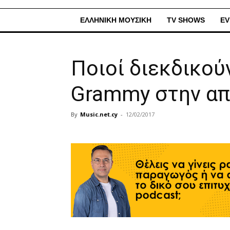
ΕΛΛΗΝΙΚΗ ΜΟΥΣΙΚΗ
TV SHOWS
EV
Ποιοί διεκδικού
Grammy στην απ
By
Music.net.cy
-
12/02/2017