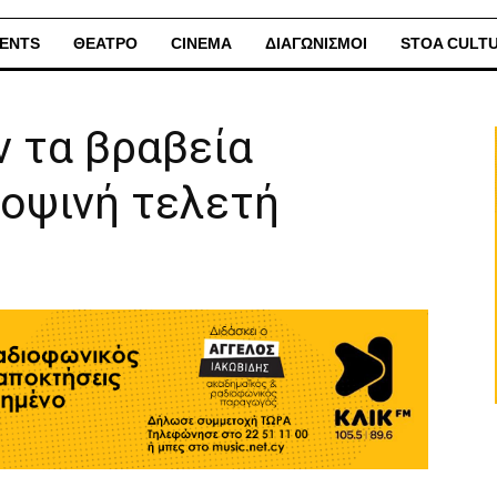
ENTS
ΘΕΑΤΡΟ
CINEMA
ΔΙΑΓΩΝΙΣΜΟΙ
STOA CULT
ν τα βραβεία
οψινή τελετή