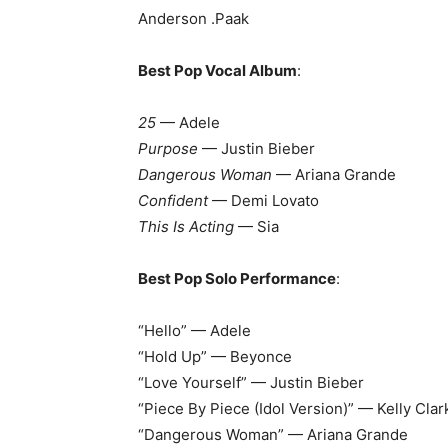
Anderson .Paak
Best Pop Vocal Album
:
25
— Adele
Purpose
— Justin Bieber
Dangerous Woman
— Ariana Grande
Confident
— Demi Lovato
This Is Acting
— Sia
Best Pop Solo Performance
:
“Hello” — Adele
“Hold Up” — Beyonce
“Love Yourself” — Justin Bieber
“Piece By Piece (Idol Version)” — Kelly Cla
“Dangerous Woman” — Ariana Grande