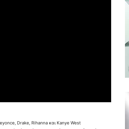
Beyonce, Drake, Rihanna και Kanye West