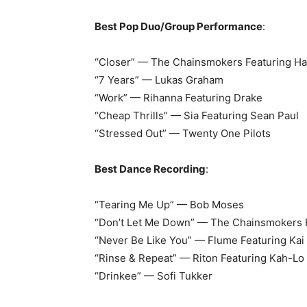
Best Pop Duo/Group Performance
:
“Closer” — The Chainsmokers Featuring Ha
“7 Years” — Lukas Graham
“Work” — Rihanna Featuring Drake
“Cheap Thrills” — Sia Featuring Sean Paul
“Stressed Out” — Twenty One Pilots
Best Dance Recording
:
“Tearing Me Up” — Bob Moses
“Don’t Let Me Down” — The Chainsmokers 
“Never Be Like You” — Flume Featuring Kai
“Rinse & Repeat” — Riton Featuring Kah-Lo
“Drinkee” — Sofi Tukker