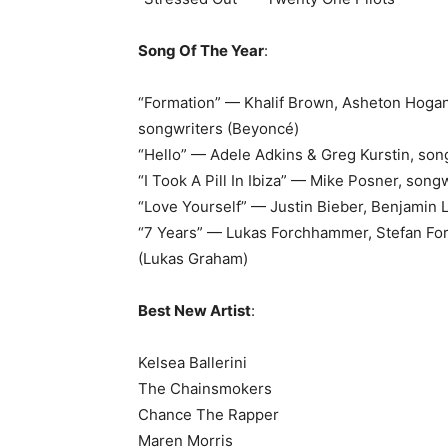
Song Of The Year
:
“Formation” — Khalif Brown, Asheton Hogan,
songwriters (Beyoncé)
“Hello” — Adele Adkins & Greg Kurstin, son
“I Took A Pill In Ibiza” — Mike Posner, song
“Love Yourself” — Justin Bieber, Benjamin 
“7 Years” — Lukas Forchhammer, Stefan For
(Lukas Graham)
Best New Artist
:
Kelsea Ballerini
The Chainsmokers
Chance The Rapper
Maren Morris