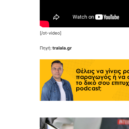
[/ot-video]
Πηγή:
tralala.gr