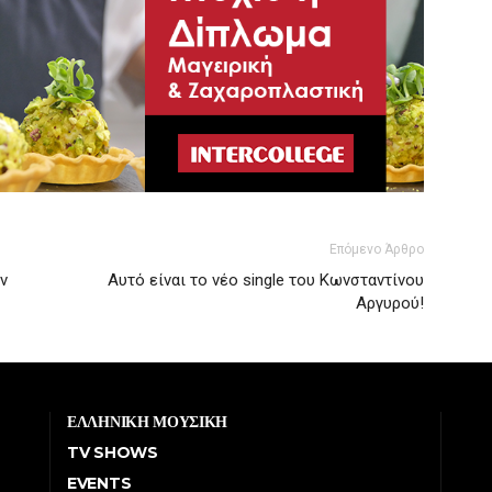
Επόμενο Άρθρο
ν
Αυτό είναι το νέο single του Κωνσταντίνου
Αργυρού!
ΕΛΛΗΝΙΚΗ ΜΟΥΣΙΚΗ
TV SHOWS
EVENTS