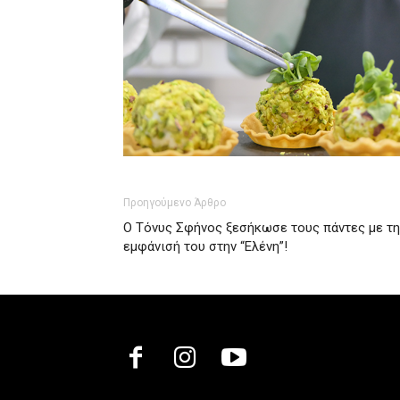
Προηγούμενο Άρθρο
Ο Τόνυς Σφήνος ξεσήκωσε τους πάντες με τη
εμφάνισή του στην “Ελένη”!