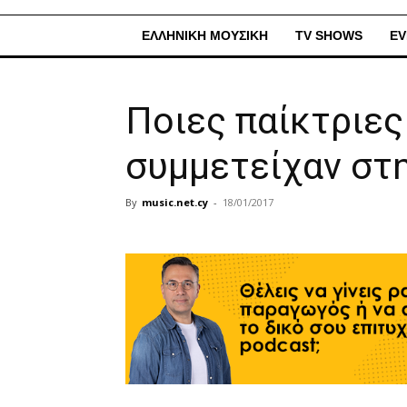
ΕΛΛΗΝΙΚΗ ΜΟΥΣΙΚΗ
TV SHOWS
EV
Ποιες παίκτριες 
συμμετείχαν στη
By
music.net.cy
-
18/01/2017