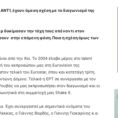
ν ΑΝΤ1, έχουν άμεση σχέση με το διαγωνισμό της
ερ δοκίμασαν την τύχη τους απέναντι στον
σουν στην επόμενη φάση. Ποια η σχέση όμως των
ίναι από την Χίο. Το 2004 έλαβε μέρος στο talent
ή του εκπροσώπου μας στη Eurovision της
ον τελικό του Eurostar, όπου και κατετάγη τρίτη,
ντώνη Δόμινο. Τελικά η ΕΡΤ σε συνεργασία με τον
ουβάς να μας εκπροσωπήσει στον διαγωνισμό και οι
φωνητικά στη συμμετοχή μας Shake It.
ια. Έχει συνεργαστεί με σημαντικά ονόματα του
έκκας, ο Γιάννης Βαρδής, ο Γιάννης Γιοκαρίνης κ.α.