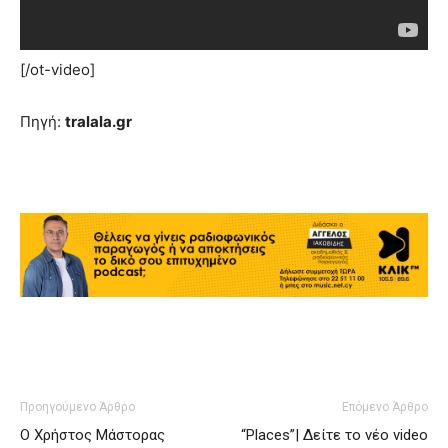
[/ot-video]
Πηγή:
tralala.gr
Προηγούμενο Άρθρο
Επόμενο Άρθρο
Ο Χρήστος Μάστορας
“Places”| Δείτε το νέο video