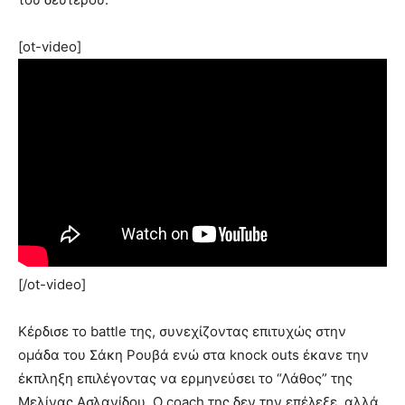
[ot-video]
[/ot-video]
Κέρδισε το battle της, συνεχίζοντας επιτυχώς στην
ομάδα του Σάκη Ρουβά ενώ στα knock outs έκανε την
έκπληξη επιλέγοντας να ερμηνεύσει το “Λάθος” της
Μελίνας Ασλανίδου. Ο coach της δεν την επέλεξε, αλλά