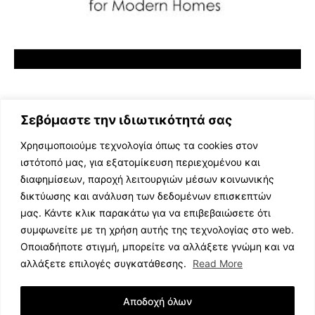
Σεβόμαστε την ιδιωτικότητά σας
Χρησιμοποιούμε τεχνολογία όπως τα cookies στον
ιστότοπό μας, για εξατομίκευση περιεχομένου και
διαφημίσεων, παροχή λειτουργιών μέσων κοινωνικής
ΕΛΛΗΝΙΚΗ ΜΟΥΣΙΚΗ
δικτύωσης και ανάλυση των δεδομένων επισκεπτών
TV SHOWS
μας. Κάντε κλικ παρακάτω για να επιβεβαιώσετε ότι
EVENTS
συμφωνείτε με τη χρήση αυτής της τεχνολογίας στο web.
ΘΕΑΤΡΟ
Οποιαδήποτε στιγμή, μπορείτε να αλλάξετε γνώμη και να
CINEMA
αλλάξετε επιλογές συγκατάθεσης.
Read More
ΔΙΑΓΩΝΙΣΜΟΙ
STOA CULTURA
Αποδοχή όλων
BRANDS