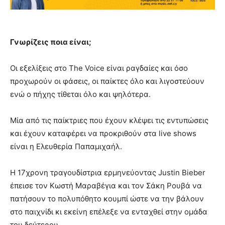
Γνωρίζεις ποια είναι;
Οι εξελίξεις στο The Voice είναι ραγδαίες και όσο
προχωρούν οι φάσεις, οι παίκτες όλο και λιγοστεύουν
ενώ ο πήχης τίθεται όλο και ψηλότερα.
Μία από τις παίκτριες που έχουν κλέψει τις εντυπώσεις
και έχουν καταφέρει να προκριθούν στα live shows
είναι η Ελευθερία Παπαμιχαήλ.
Η 17χρονη τραγουδίστρια ερμηνεύοντας Justin Bieber
έπεισε τον Κωστή Μαραβέγια και τον Σάκη Ρουβά να
πατήσουν το πολυπόθητο κουμπί ώστε να την βάλουν
στο παιχνίδι κι εκείνη επέλεξε να ενταχθεί στην ομάδα
του δεύτερου.