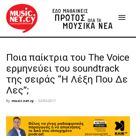
Ποια παίκτρια του The Voice
ερμηνεύει του soundtrack
της σειράς “Η Λέξη Που Δε
Λες”;
By
music.net.cy
-
02/02/2017