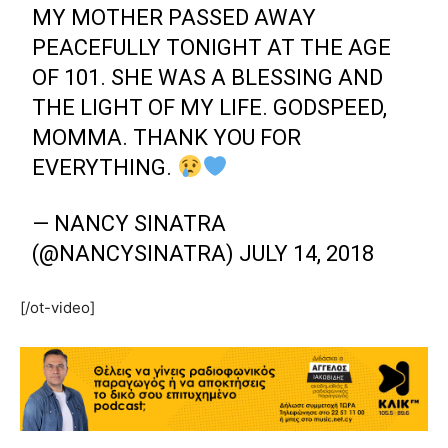
MY MOTHER PASSED AWAY
PEACEFULLY TONIGHT AT THE AGE
OF 101. SHE WAS A BLESSING AND
THE LIGHT OF MY LIFE. GODSPEED,
MOMMA. THANK YOU FOR
EVERYTHING.
— NANCY SINATRA
(@NANCYSINATRA)
JULY 14, 2018
[/ot-video]