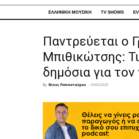
ΕΛΛΗΝΙΚΗ ΜΟΥΣΙΚΗ
TV SHOWS
EV
Παντρεύεται ο 
Μπιθικώτσης: Τ
δημόσια για τον
By
Νίκος Παπασταύρου
-
06/02/2020