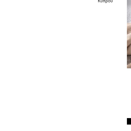
Κύπρου