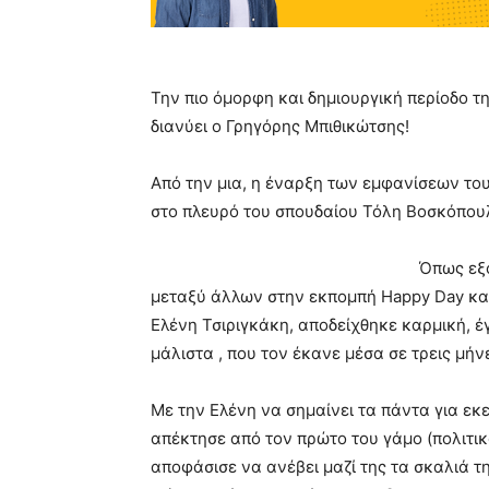
Την πιο όμορφη και δημιουργική περίοδο τ
διανύει ο Γρηγόρης Μπιθικώτσης!
Από την μια, η έναρξη των εμφανίσεων του 
στο πλευρό του σπουδαίου Τόλη Βοσκόπουλο
Όπως εξο
μεταξύ άλλων στην εκπομπή Happy Day και 
Ελένη Τσιριγκάκη, αποδείχθηκε καρμική, έ
μάλιστα , που τον έκανε μέσα σε τρεις μήν
Με την Ελένη να σημαίνει τα πάντα για εκε
απέκτησε από τον πρώτο του γάμο (πολιτι
αποφάσισε να ανέβει μαζί της τα σκαλιά της