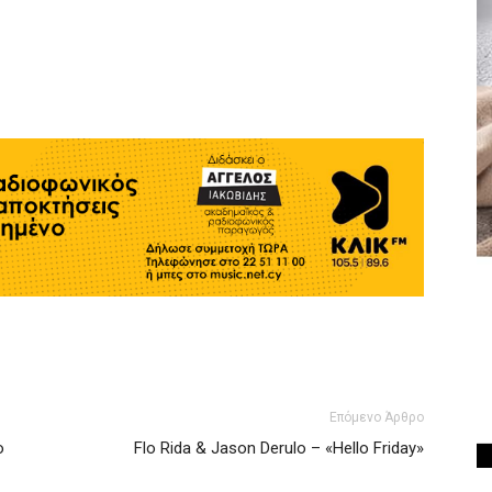
Επόμενο Άρθρο
o
Flo Rida & Jason Derulo – «Hello Friday»