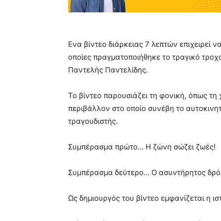
Ενα βίντεο διάρκειας 7 λεπτών επιχειρεί 
οποίες πραγματοποιήθηκε το τραγικό τροχα
Παντελής Παντελίδης.
Το βίντεο παρουσιάζει τη φονική, όπως τη 
περιβάλλον στο οποίο συνέβη το αυτοκινητ
τραγουδιστής.
Συμπέρασμα πρώτο… Η ζώνη σώζει ζωές!
Συμπέρασμα δεύτερο… Ο ασυντήρητος δρό
Ως δημιουργός του βίντεο εμφανίζεται η ι