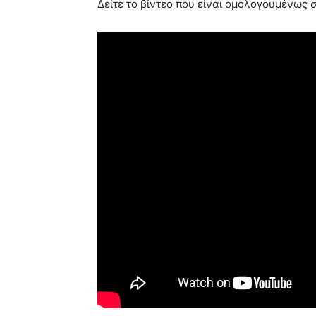
Δείτε το βίντεο που είναι ομολογουμένως 