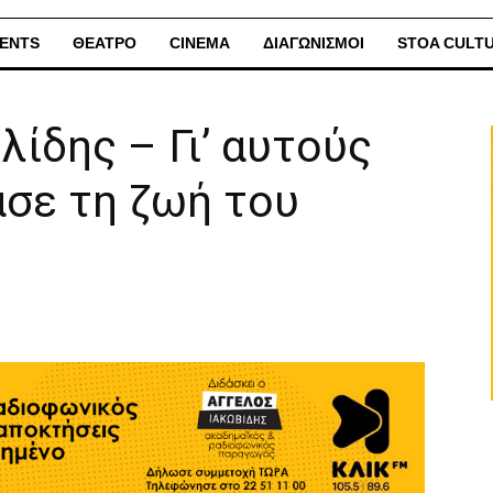
ENTS
ΘΕΑΤΡΟ
CINEMA
ΔΙΑΓΩΝΙΣΜΟΙ
STOA CULT
ίδης – Γι’ αυτούς
ασε τη ζωή του