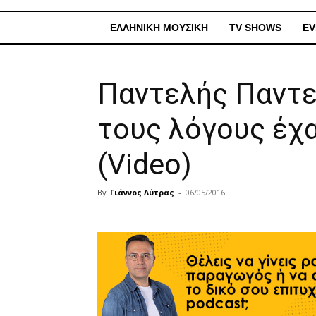
ΕΛΛΗΝΙΚΗ ΜΟΥΣΙΚΗ
TV SHOWS
EV
Παντελής Παντελ
τους λόγους έχ
(Video)
By
Γιάννος Λύτρας
-
06/05/2016