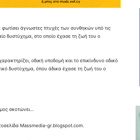
να φωτίσει άγνωστες πτυχές των συνθηκών υπό τις
ίο δυστύχημα, στο οποίο έχασε τη ζωή του ο
χαρακτηρίζει, οδική υποδομή και το επικίνδυνο οδικό
ικό δυστύχημα, όπου άδικα έχασε τη ζωή του ο
μος σκοτώνει…
στοσελίδα Massmedia-gr.blogspot.com.