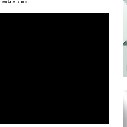
συγκλονιστικό…