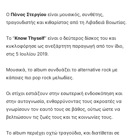
Ο
Πάνος Στεργίου
είναι μουσικός, συνθέτης,
τραγουδιστής και κιθαρίστας από τη Λιβαδειά Βοιωτίας.
Το “
Know Thyself
” είναι ο δεύτερος δίσκος του και
κυκλοφόρησε ως ανεξάρτητη παραγωγή από τον ίδιο,
στις 5 Ιουλίου 2019.
Μουσικά, το album συνδυάζει το alternative rock με
κάποιες πιο pop rock μελωδίες.
Οι στίχοι εστιάζουν στην εσωτερική ενδοσκόπηση και
στην αυτογνωσία, ενθαρρύνοντας τους ακροατές να
γνωρίσουν τον εαυτό τους σε βάθος, ούτως ώστε να
βελτιώσουν τις ζωές τους και τις κοινωνίες τους.
Το album περιέχει οχτώ τραγούδια, και διατίθεται σε