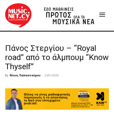
Πάνος Στεργίου – “Royal
road” από το άλμπουμ “Know
Thyself”
By
Νίκος Παπασταύρου
-
25/01/2020