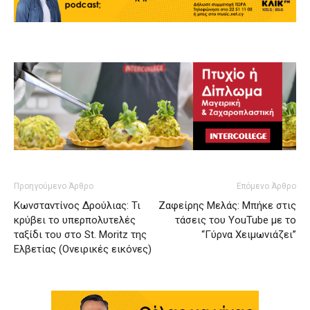
Προηγούμενο Άρθρο
Επόμενο Άρθρο
Κωνσταντίνος Δρούλιας: Τι
Ζαφείρης Μελάς: Μπήκε στις
κρύβει το υπερπολυτελές
τάσεις του YouTube με το
ταξίδι του στο St. Moritz της
“Γύρνα Χειμωνιάζει”
Ελβετίας (Ονειρικές εικόνες)