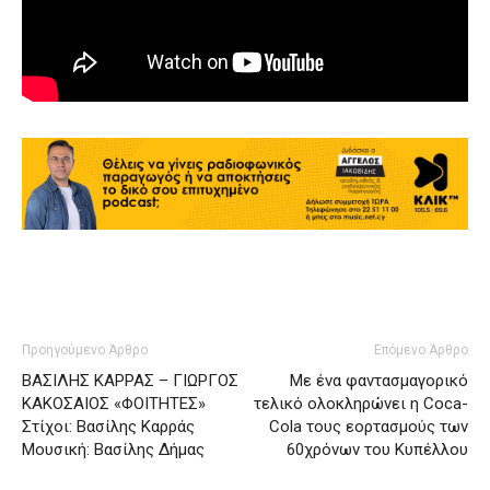
Προηγούμενο Άρθρο
Επόμενο Άρθρο
ΒΑΣΙΛΗΣ ΚΑΡΡΑΣ – ΓΙΩΡΓΟΣ
Με ένα φαντασμαγορικό
ΚΑΚΟΣΑΙΟΣ «ΦΟΙΤΗΤΕΣ»
τελικό ολοκληρώνει η Coca-
Στίχοι: Βασίλης Καρράς
Cola τους εορτασμούς των
Μουσική: Βασίλης Δήμας
60χρόνων του Κυπέλλου