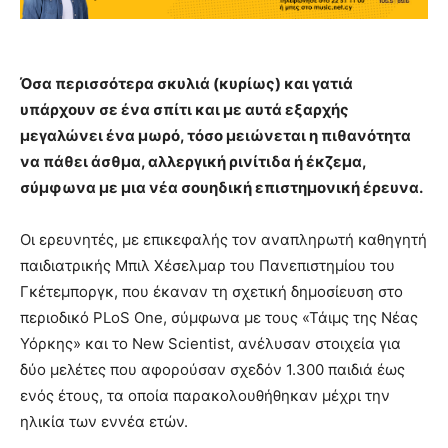
Όσα περισσότερα σκυλιά (κυρίως) και γατιά
υπάρχουν σε ένα σπίτι και με αυτά εξαρχής
μεγαλώνει ένα μωρό, τόσο μειώνεται η πιθανότητα
να πάθει άσθμα, αλλεργική ρινίτιδα ή έκζεμα,
σύμφωνα με μια νέα σουηδική επιστημονική έρευνα.
Οι ερευνητές, με επικεφαλής τον αναπληρωτή καθηγητή
παιδιατρικής Μπιλ Χέσελμαρ του Πανεπιστημίου του
Γκέτεμποργκ, που έκαναν τη σχετική δημοσίευση στο
περιοδικό PLoS One, σύμφωνα με τους «Τάιμς της Νέας
Υόρκης» και το New Scientist, ανέλυσαν στοιχεία για
δύο μελέτες που αφορούσαν σχεδόν 1.300 παιδιά έως
ενός έτους, τα οποία παρακολουθήθηκαν μέχρι την
ηλικία των εννέα ετών.