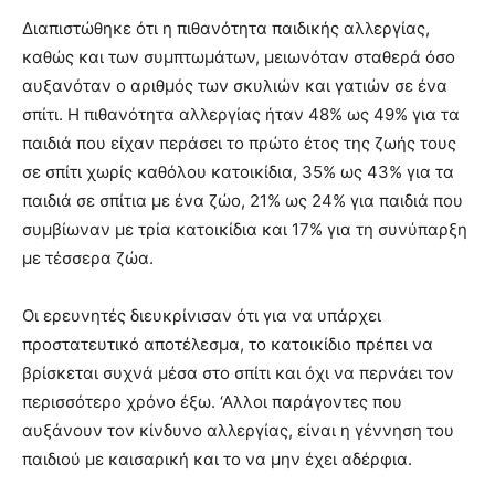
Διαπιστώθηκε ότι η πιθανότητα παιδικής αλλεργίας,
καθώς και των συμπτωμάτων, μειωνόταν σταθερά όσο
αυξανόταν ο αριθμός των σκυλιών και γατιών σε ένα
σπίτι. Η πιθανότητα αλλεργίας ήταν 48% ως 49% για τα
παιδιά που είχαν περάσει το πρώτο έτος της ζωής τους
σε σπίτι χωρίς καθόλου κατοικίδια, 35% ως 43% για τα
παιδιά σε σπίτια με ένα ζώο, 21% ως 24% για παιδιά που
συμβίωναν με τρία κατοικίδια και 17% για τη συνύπαρξη
με τέσσερα ζώα.
Οι ερευνητές διευκρίνισαν ότι για να υπάρχει
προστατευτικό αποτέλεσμα, το κατοικίδιο πρέπει να
βρίσκεται συχνά μέσα στο σπίτι και όχι να περνάει τον
περισσότερο χρόνο έξω. ‘Αλλοι παράγοντες που
αυξάνουν τον κίνδυνο αλλεργίας, είναι η γέννηση του
παιδιού με καισαρική και το να μην έχει αδέρφια.