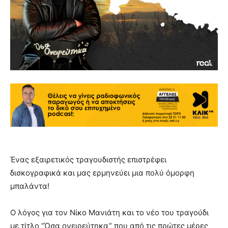
Ένας εξαιρετικός τραγουδιστής επιστρέφει
δισκογραφικά και μας ερμηνεύει μια πολύ όμορφη
μπαλάντα!
Ο λόγος για τον Νίκο Μανιάτη και το νέο του τραγούδι
με τίτλο “Όσα ονειρεύτηκα” που από τις πρώτες μέρες