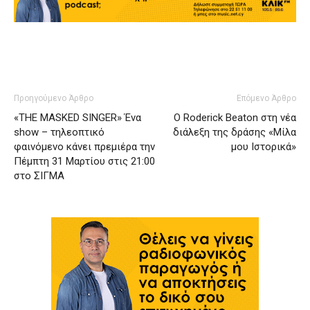
Προηγούμενο Άρθρο
Επόμενο Άρθρο
«ΤHE MASKED SINGER» Ένα
Ο Roderick Beaton στη νέα
show – τηλεοπτικό
διάλεξη της δράσης «Μίλα
φαινόμενο κάνει πρεμιέρα την
μου Ιστορικά»
Πέμπτη 31 Μαρτίου στις 21:00
στο ΣΙΓΜΑ