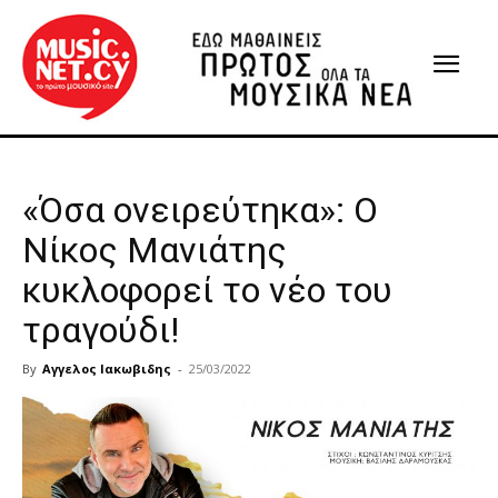
«Όσα ονειρεύτηκα»: Ο
Νίκος Μανιάτης
κυκλοφορεί το νέο του
τραγούδι!
By
Αγγελος Ιακωβιδης
-
25/03/2022