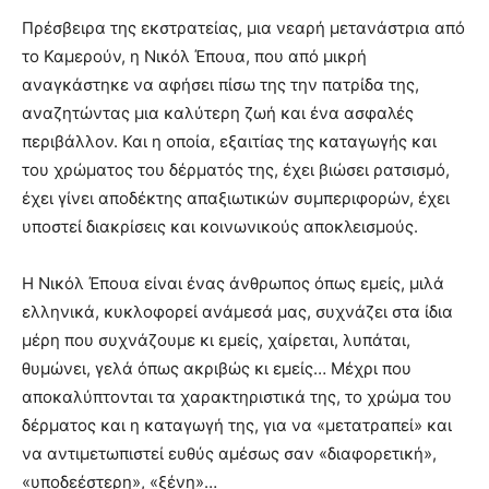
Πρέσβειρα της εκστρατείας, μια νεαρή μετανάστρια από
το Καμερούν, η Νικόλ Έπουα, που από μικρή
αναγκάστηκε να αφήσει πίσω της την πατρίδα της,
αναζητώντας μια καλύτερη ζωή και ένα ασφαλές
περιβάλλον. Και η οποία, εξαιτίας της καταγωγής και
του χρώματος του δέρματός της, έχει βιώσει ρατσισμό,
έχει γίνει αποδέκτης απαξιωτικών συμπεριφορών, έχει
υποστεί διακρίσεις και κοινωνικούς αποκλεισμούς.
Η Νικόλ Έπουα είναι ένας άνθρωπος όπως εμείς, μιλά
ελληνικά, κυκλοφορεί ανάμεσά μας, συχνάζει στα ίδια
μέρη που συχνάζουμε κι εμείς, χαίρεται, λυπάται,
θυμώνει, γελά όπως ακριβώς κι εμείς… Μέχρι που
αποκαλύπτονται τα χαρακτηριστικά της, το χρώμα του
δέρματος και η καταγωγή της, για να «μετατραπεί» και
να αντιμετωπιστεί ευθύς αμέσως σαν «διαφορετική»,
«υποδεέστερη», «ξένη»…