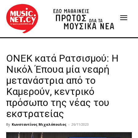
ΟΝΕΚ κατά Ρατσισμού: H
Nικόλ Έπουα μία νεαρή
μετανάστρια από το
Καμερούν, κεντρικό
πρόσωπο της νέας του
εκστρατείας
By
Κωνσταντίνος Μιχαλόπουλος
-
26/11/2023