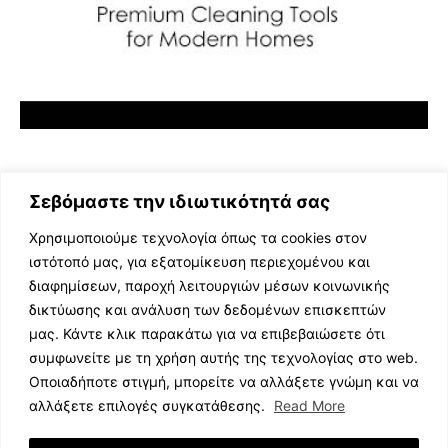
Σεβόμαστε την ιδιωτικότητά σας
Χρησιμοποιούμε τεχνολογία όπως τα cookies στον
ιστότοπό μας, για εξατομίκευση περιεχομένου και
διαφημίσεων, παροχή λειτουργιών μέσων κοινωνικής
ΕΛΛΗΝΙΚΗ ΜΟΥΣΙΚΗ
δικτύωσης και ανάλυση των δεδομένων επισκεπτών
TV SHOWS
μας. Κάντε κλικ παρακάτω για να επιβεβαιώσετε ότι
EVENTS
συμφωνείτε με τη χρήση αυτής της τεχνολογίας στο web.
ΘΕΑΤΡΟ
Οποιαδήποτε στιγμή, μπορείτε να αλλάξετε γνώμη και να
CINEMA
αλλάξετε επιλογές συγκατάθεσης.
Read More
ΔΙΑΓΩΝΙΣΜΟΙ
STOA CULTURA