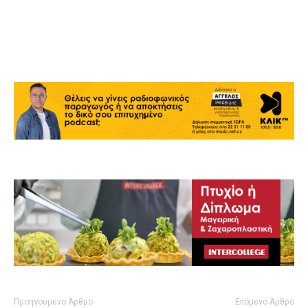
Προηγούμενο Άρθρο
Επόμενο Άρθρο