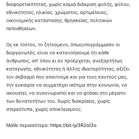
διαφορετικότητας, χωρίς καμιά διάκριση φυλής, φύλου,
εθνικότητας, ηλικίας, χρώματος, αρτιμέλειας,
οικονομικής κατάστασης, θρησκείας, πολιτικών
πεποιθήσεων.
Ως εκ τούτου, το ζητούμενο, όπωςυπογράμμισαν οι
διοργανωτές, είναι να κατανοήσουμε ότι κάθε
άνθρωπος, απ’ όπου κι αν προέρχεται, ανεξαρτήτως
καταγωγής, εθνικότητας ή άλλης ιδιαιτερότητας, αξίζει
τον σεβασμό που απαιτούμε και για τους εαυτούς μας,
την ευκαιρία να συμμετέχει ισότιμα στην κοινωνία, να
ακουστεί, να αναγνωριστεί και να φτάσει στο μέγιστο
των δυνατοτήτων του. Χωρίς διακρίσεις, χωρίς
στερεότυπα, χωρίς αποκλεισμούς.
Μάθε περισσότερα:
https://bit.ly/3R2oI3o