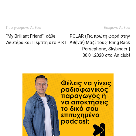
Προηγούμενο Άρθρο
Επόμενο Άρθρο
“My Brilliant Friend”, κάθε
POLAR (Για πρώτη φορά στην
Δευτέρα και Πέμπτη στο ΡΙΚ1
Αθήνα!) Μαζί τους: Bring Back
Persephone, Skybinder |
30.01.2020 στο An club!