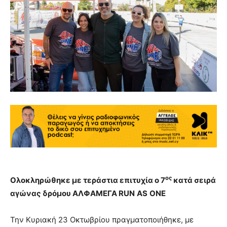
ος
Ολοκληρώθηκε με τεράστια επιτυχία ο 7
κατά σειρά
αγώνας δρόμου
ΑΛΦΑΜΕΓΑ
RUN
AS
ONE
Την Κυριακή 23 Οκτωβρίου πραγματοποιήθηκε, με