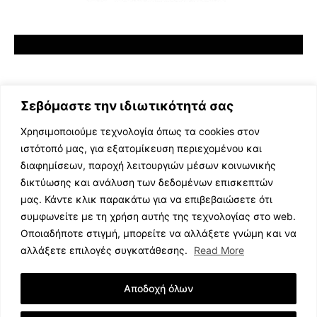
Σεβόμαστε την ιδιωτικότητά σας
Χρησιμοποιούμε τεχνολογία όπως τα cookies στον
ιστότοπό μας, για εξατομίκευση περιεχομένου και
διαφημίσεων, παροχή λειτουργιών μέσων κοινωνικής
ΕΛΛΗΝΙΚΗ ΜΟΥΣΙΚΗ
δικτύωσης και ανάλυση των δεδομένων επισκεπτών
TV SHOWS
μας. Κάντε κλικ παρακάτω για να επιβεβαιώσετε ότι
EVENTS
συμφωνείτε με τη χρήση αυτής της τεχνολογίας στο web.
ΘΕΑΤΡΟ
Οποιαδήποτε στιγμή, μπορείτε να αλλάξετε γνώμη και να
CINEMA
αλλάξετε επιλογές συγκατάθεσης.
Read More
ΔΙΑΓΩΝΙΣΜΟΙ
STOA CULTURA
Αποδοχή όλων
BRANDS
ΣΥΝΕΝΤΕΥΞΕΙΣ