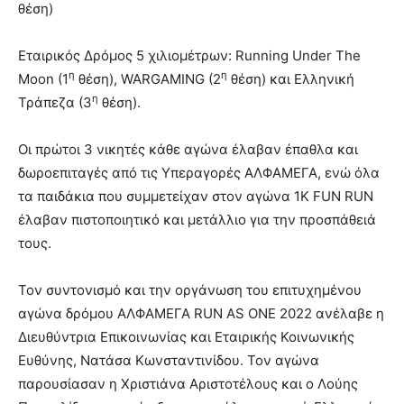
θέση)
Εταιρικός Δρόμος 5 χιλιομέτρων: Running Under The
η
η
Moon (1
θέση), WARGAMING (2
θέση) και Ελληνική
η
Τράπεζα (3
θέση).
Oι πρώτοι 3 νικητές κάθε αγώνα έλαβαν έπαθλα και
δωροεπιταγές από τις Υπεραγορές ΑΛΦΑΜΕΓΑ, ενώ όλα
τα παιδάκια που συμμετείχαν στον αγώνα 1Κ FUN RUN
έλαβαν πιστοποιητικό και μετάλλιο για την προσπάθειά
τους.
Τον συντονισμό και την οργάνωση του επιτυχημένου
αγώνα δρόμου ΑΛΦΑΜΕΓΑ RUN AS ONE 2022 ανέλαβε η
Διευθύντρια Επικοινωνίας και Εταιρικής Κοινωνικής
Ευθύνης, Νατάσα Κωνσταντινίδου. Τον αγώνα
παρουσίασαν η Χριστιάνα Αριστοτέλους και ο Λούης