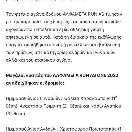
Τον φετινό αγώνα δρόμου ΑΛΦΑΜΕΓΑ RUN AS τίμησαν
με την παρουσία τους δρομείς και παιδάκια δημοτικών
σχολείων που απόλαυσαν μία αθλητική γιορτή
αφιερωμένη σε αυτά. Κατά τη διάρκεια της εκδήλωσης
πραγματοποιήθηκε απονομή μεταλλίων και βράβευση
των πρώτων, στις κατηγορίες ανδρών και γυναικών
αλλά και του εταιρικού αγώνα.
Μεγάλοι νικητές του ΑΛΦΑΜΕΓΑ RUN AS ONE 2022
αναδείχθηκαν οι δρομείς:
η
Ημιμαραθώνιος Γυναικών: Θάλεια Χαραλάμπους (1
η
θέση), Αναστασία Τριμιντή (2
θέση) και Νάσω Αγαπίου
η
(3
θέση)
η
Ημιμαραθώνιος Ανδρών: Χριστόφορος Πρωτοπαπάς (1