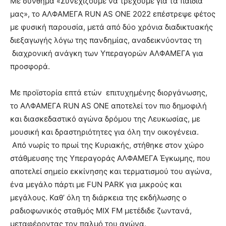
Με σύνθημα «Συνεχίζουμε να τρέχουμε για τα παιδιά
μας», το ΑΛΦΑΜΕΓΑ RUN AS ΟΝΕ 2022 επέστρεψε φέτος
με φυσική παρουσία, μετά από δύο χρόνια διαδικτυακής
διεξαγωγής λόγω της πανδημίας, αναδεικνύοντας τη
διαχρονική ανάγκη των Υπεραγορών ΑΛΦΑΜΕΓΑ για
προσφορά.
Με προϊστορία επτά ετών επιτυχημένης διοργάνωσης,
το ΑΛΦΑΜΕΓΑ RUN AS ΟΝΕ αποτελεί τον πιο δημοφιλή
και διασκεδαστικό αγώνα δρόμου της Λευκωσίας, με
μουσική και δραστηριότητες για όλη την οικογένεια.
Από νωρίς το πρωί της Κυριακής, στήθηκε στον χώρο
στάθμευσης της Υπεραγοράς ΑΛΦΑΜΕΓΑ Έγκωμης, που
αποτελεί σημείο εκκίνησης και τερματισμού του αγώνα,
ένα μεγάλο πάρτι με FUN PARK για μικρούς και
μεγάλους. Καθ’ όλη τη διάρκεια της εκδήλωσης ο
ραδιοφωνικός σταθμός MIX FM μετέδιδε ζωντανά,
μεταφέροντας τον παλμό του αγώνα.