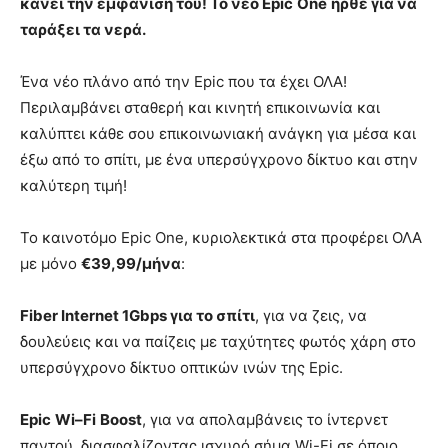
κάνει την εμφάνισή του! Το νέο
Epic
One
ήρθε για να
ταράξει τα νερά.
Ένα νέο πλάνο από την Epic που τα έχει ΟΛΑ!
Περιλαμβάνει σταθερή και κινητή επικοινωνία και
καλύπτει κάθε σου επικοινωνιακή ανάγκη για μέσα και
έξω από το σπίτι, με ένα υπερσύγχρονο δίκτυο και στην
καλύτερη τιμή!
Το καινοτόμο Epic One, κυριολεκτικά στα προφέρει ΟΛΑ
με μόνο
€39,99/μήνα
:
Fiber Internet 1Gbps για το σπίτι
, για να ζεις, να
δουλεύεις και να παίζεις με ταχύτητες φωτός χάρη στο
υπερσύγχρονο δίκτυο οπτικών ινών της Epic.
Epic
Wi
–
Fi
Boost
, για να απολαμβάνεις το ίντερνετ
παντού, διασφαλίζοντας ισχυρό σήμα Wi-Fi σε όποιο