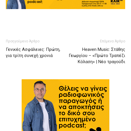
Προηγούμενο Άρθρο
Επόμενο Άρθρο
Γενικές Ασφάλειες: Πρώτη,
Heaven Music: Στάθης
για τρίτη συνεχή χρονιά
Γεωργίου – «Πρώτο Τραπέζι
Κόλαση» | Νέο τραγούδι