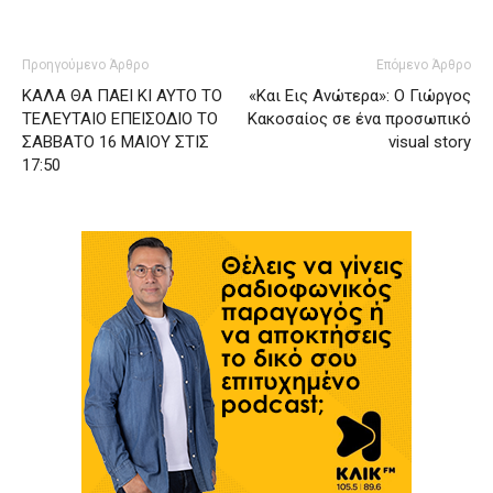
Προηγούμενο Άρθρο
Επόμενο Άρθρο
ΚΑΛΑ ΘΑ ΠΑΕΙ ΚΙ ΑΥΤΟ ΤΟ
«Και Εις Ανώτερα»: Ο Γιώργος
ΤΕΛΕΥΤΑΙΟ ΕΠΕΙΣΟΔΙΟ ΤΟ
Κακοσαίος σε ένα προσωπικό
ΣΑΒΒΑΤΟ 16 ΜΑΙΟΥ ΣΤΙΣ
visual story
17:50