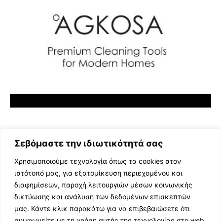
Σεβόμαστε την ιδιωτικότητά σας
Χρησιμοποιούμε τεχνολογία όπως τα cookies στον
ιστότοπό μας, για εξατομίκευση περιεχομένου και
διαφημίσεων, παροχή λειτουργιών μέσων κοινωνικής
ΕΛΛΗΝΙΚΗ ΜΟΥΣΙΚΗ
δικτύωσης και ανάλυση των δεδομένων επισκεπτών
TV SHOWS
μας. Κάντε κλικ παρακάτω για να επιβεβαιώσετε ότι
EVENTS
συμφωνείτε με τη χρήση αυτής της τεχνολογίας στο web.