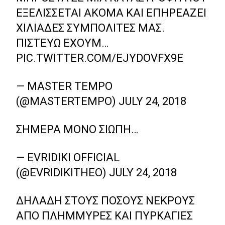
ΕΞΕΛΊΣΣΕΤΑΙ ΑΚΌΜΑ ΚΑΙ ΕΠΗΡΕΆΖΕΙ
ΧΙΛΙΆΔΕΣ ΣΥΜΠΟΛΊΤΕΣ ΜΑΣ.
ΠΙΣΤΕΎΩ ΈΧΟΥΜ…
PIC.TWITTER.COM/EJYDOVFX9E
— MASTER TEMPO
(@MASTERTEMPO)
JULY 24, 2018
ΣΉΜΕΡΑ ΜΌΝΟ ΣΙΩΠΉ…
— EVRIDIKI OFFICIAL
(@EVRIDIKITHEO)
JULY 24, 2018
ΔΗΛΑΔΉ ΣΤΟΥΣ ΠΌΣΟΥΣ ΝΕΚΡΟΎΣ
ΑΠΌ ΠΛΗΜΜΎΡΕΣ ΚΑΙ ΠΥΡΚΑΓΙΈΣ