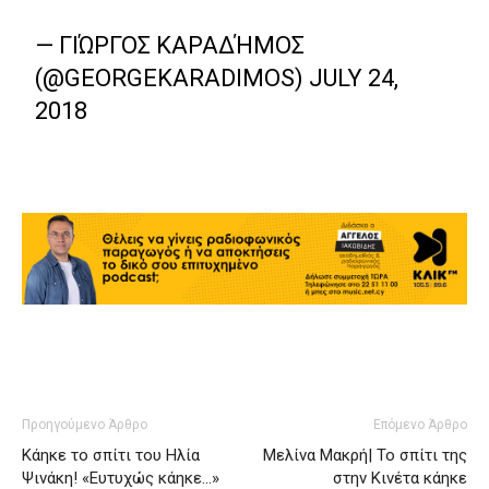
— ΓΙΏΡΓΟΣ ΚΑΡΑΔΉΜΟΣ
(@GEORGEKARADIMOS)
JULY 24,
2018
Προηγούμενο Άρθρο
Επόμενο Άρθρο
Κάηκε το σπίτι του Ηλία
Μελίνα Μακρή| Το σπίτι της
Ψινάκη! «Ευτυχώς κάηκε…»
στην Κινέτα κάηκε