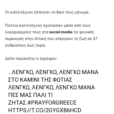
Όι καλλιτέχνες έστειλαν το δικό τους μήνυμα.
Πολλοί καλλιτέχνες σχολίασαν μέσα από τους
λογαριασμούς τους στα
social media
τις φονικές
πυρκαγιές στην Αττική που στέρησαν τη ζωή σε 47
ανθρώπους έως τώρα.
Δείτε παρακάτω τι έγραψαν:
…ΛΈΝΓΚΩ, ΛΈΝΓΚΩ, ΛΈΝΓΚΩ ΜΆΝΑ
ΣΤΟ ΚΑΜΊΝΙ ΤΗΣ ΦΩΤΙΆΣ
ΛΈΝΓΚΩ, ΛΈΝΓΚΩ, ΛΈΝΓΚΩ ΜΆΝΑ
ΠΕΣ ΜΑΣ ΠΆΛΙ ΤΙ
ΖΗΤΆΣ.
#PRAYFORGREECE
HTTPS://T.CO/2GYGXB6HCD