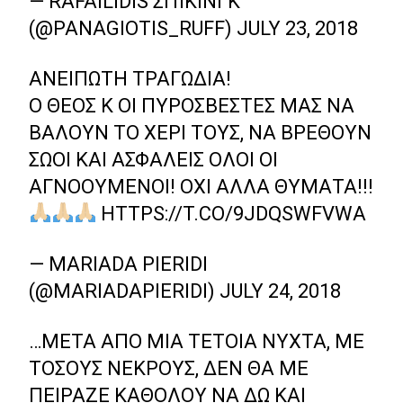
— RAFAILIDIS ΣΠΊΚΙΝΓΚ
(@PANAGIOTIS_RUFF)
JULY 23, 2018
ΑΝΕΊΠΩΤΗ ΤΡΑΓΩΔΊΑ!
Ο ΘΕΌΣ Κ ΟΙ ΠΥΡΟΣΒΈΣΤΕΣ ΜΑΣ ΝΑ
ΒΆΛΟΥΝ ΤΟ ΧΈΡΙ ΤΟΥΣ, ΝΑ ΒΡΕΘΟΎΝ
ΣΏΟΙ ΚΑΙ ΑΣΦΑΛΕΊΣ ΌΛΟΙ ΟΙ
ΑΓΝΟΟΎΜΕΝΟΙ! ΌΧΙ ΆΛΛΑ ΘΎΜΑΤΑ!!!
HTTPS://T.CO/9JDQSWFVWA
— MARIADA PIERIDI
(@MARIADAPIERIDI)
JULY 24, 2018
…ΜΕΤΆ ΑΠΌ ΜΙΑ ΤΈΤΟΙΑ ΝΎΧΤΑ, ΜΕ
ΤΌΣΟΥΣ ΝΕΚΡΟΎΣ, ΔΕΝ ΘΑ ΜΕ
ΠΕΊΡΑΖΕ ΚΑΘΌΛΟΥ ΝΑ ΔΩ ΚΑΙ