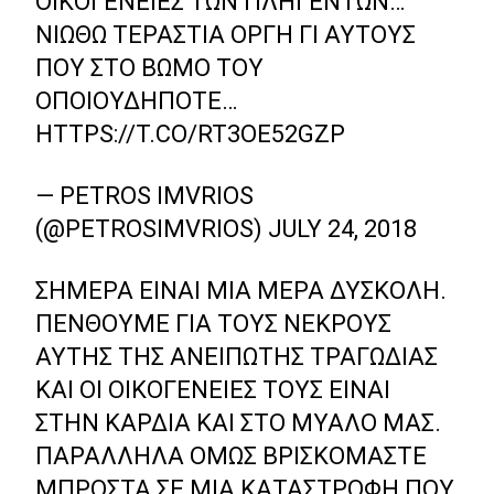
ΟΙΚΟΓΈΝΕΙΕΣ ΤΩΝ ΠΛΗΓΈΝΤΩΝ…
ΝΙΏΘΩ ΤΕΡΆΣΤΙΑ ΟΡΓΉ ΓΙ ΑΥΤΟΎΣ
ΠΟΥ ΣΤΟ ΒΩΜΌ ΤΟΥ
ΟΠΟΙΟΥΔΉΠΟΤΕ…
HTTPS://T.CO/RT3OE52GZP
— PETROS IMVRIOS
(@PETROSIMVRIOS)
JULY 24, 2018
ΣΉΜΕΡΑ ΕΊΝΑΙ ΜΙΑ ΜΈΡΑ ΔΎΣΚΟΛΗ.
ΠΕΝΘΟΎΜΕ ΓΙΑ ΤΟΥΣ ΝΕΚΡΟΎΣ
ΑΥΤΉΣ ΤΗΣ ΑΝΕΊΠΩΤΗΣ ΤΡΑΓΩΔΊΑΣ
ΚΑΙ ΟΙ ΟΙΚΟΓΈΝΕΙΈΣ ΤΟΥΣ ΕΊΝΑΙ
ΣΤΗΝ ΚΑΡΔΙΆ ΚΑΙ ΣΤΟ ΜΥΑΛΌ ΜΑΣ.
ΠΑΡΆΛΛΗΛΑ ΌΜΩΣ ΒΡΙΣΚΌΜΑΣΤΕ
ΜΠΡΟΣΤΆ ΣΕ ΜΙΑ ΚΑΤΑΣΤΡΟΦΉ ΠΟΥ