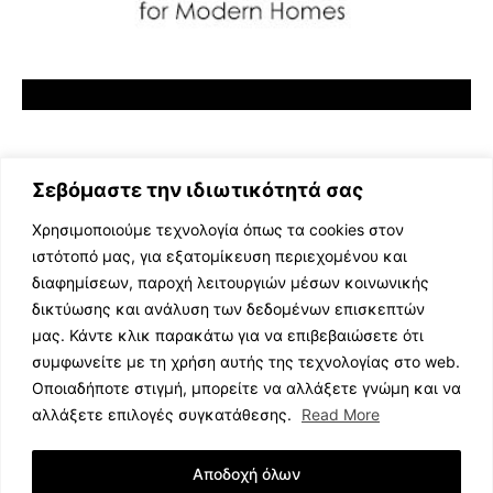
Σεβόμαστε την ιδιωτικότητά σας
Χρησιμοποιούμε τεχνολογία όπως τα cookies στον
ιστότοπό μας, για εξατομίκευση περιεχομένου και
διαφημίσεων, παροχή λειτουργιών μέσων κοινωνικής
ΕΛΛΗΝΙΚΗ ΜΟΥΣΙΚΗ
δικτύωσης και ανάλυση των δεδομένων επισκεπτών
TV SHOWS
μας. Κάντε κλικ παρακάτω για να επιβεβαιώσετε ότι
EVENTS
συμφωνείτε με τη χρήση αυτής της τεχνολογίας στο web.
ΘΕΑΤΡΟ
Οποιαδήποτε στιγμή, μπορείτε να αλλάξετε γνώμη και να
CINEMA
αλλάξετε επιλογές συγκατάθεσης.
Read More
ΔΙΑΓΩΝΙΣΜΟΙ
STOA CULTURA
Αποδοχή όλων
BRANDS