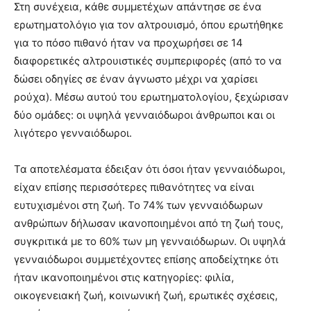
Στη συνέχεια, κάθε συμμετέχων απάντησε σε ένα
ερωτηματολόγιο για τον αλτρουισμό, όπου ερωτήθηκε
για το πόσο πιθανό ήταν να προχωρήσει σε 14
διαφορετικές αλτρουιστικές συμπεριφορές (από το να
δώσει οδηγίες σε έναν άγνωστο μέχρι να χαρίσει
ρούχα). Μέσω αυτού του ερωτηματολογίου, ξεχώρισαν
δύο ομάδες: οι υψηλά γενναιόδωροι άνθρωποι και οι
λιγότερο γενναιόδωροι.
Τα αποτελέσματα έδειξαν ότι όσοι ήταν γενναιόδωροι,
είχαν επίσης περισσότερες πιθανότητες να είναι
ευτυχισμένοι στη ζωή. Το 74% των γενναιόδωρων
ανθρώπων δήλωσαν ικανοποιημένοι από τη ζωή τους,
συγκριτικά με το 60% των μη γενναιόδωρων. Οι υψηλά
γενναιόδωροι συμμετέχοντες επίσης αποδείχτηκε ότι
ήταν ικανοποιημένοι στις κατηγορίες: φιλία,
οικογενειακή ζωή, κοινωνική ζωή, ερωτικές σχέσεις,