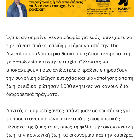
Ό,τι κι αν σημαίνει γενναιοδωρία για εσάς, συνεχίστε να
την κάνετε πράξη, επειδή μία έρευνα από την The
Ascent αποκαλύπτει μια θετική συσχέτιση ανάμεσα στη
γενναιοδωρία και στην ευτυχία. Θέλοντας να
αποκαλύψουν ποιες ανιδιοτελείς πράξεις επηρεάζουν
την συνολική αίσθηση ευτυχίας και ικανοποίησης από τη
ζωή, οι ειδικοί ρώτησαν 1.000 ενήλικες να κάνουν δύο
διαφορετικά πράγματα.
Αρχικά, οι συμμετέχοντες απάντησαν σε ερωτήσεις για
το πόσο ικανοποιημένοι ήταν από τις διαφορετικές
πλευρές της ζωής τους, όπως τη φιλία, την οικογενειακή
ζωή, την κοινωνική ζωή, τα οικονομικά και την καριέρα.