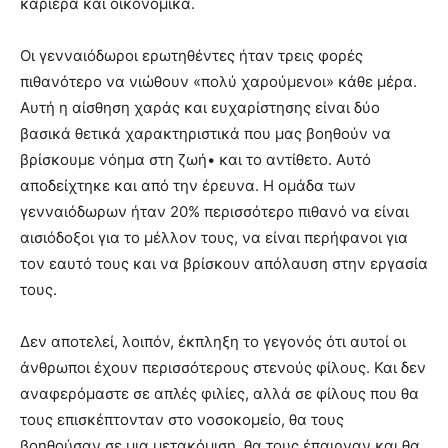
καριέρα και οικονομικά.
Οι γενναιόδωροι ερωτηθέντες ήταν τρεις φορές
πιθανότερο να νιώθουν «πολύ χαρούμενοι» κάθε μέρα.
Αυτή η αίσθηση χαράς και ευχαρίστησης είναι δύο
βασικά θετικά χαρακτηριστικά που μας βοηθούν να
βρίσκουμε νόημα στη ζωή• και το αντίθετο. Αυτό
αποδείχτηκε και από την έρευνα. Η ομάδα των
γενναιόδωρων ήταν 20% περισσότερο πιθανό να είναι
αισιόδοξοι για το μέλλον τους, να είναι περήφανοι για
τον εαυτό τους και να βρίσκουν απόλαυση στην εργασία
τους.
Δεν αποτελεί, λοιπόν, έκπληξη το γεγονός ότι αυτοί οι
άνθρωποι έχουν περισσότερους στενούς φίλους. Και δεν
αναφερόμαστε σε απλές φιλίες, αλλά σε φίλους που θα
τους επισκέπτονταν στο νοσοκομείο, θα τους
βοηθούσαν σε μια μετακόμιση, θα τους έπαιρναν και θα