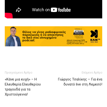
Προηγούμενο Άρθρο
Επόμενο Άρθρο
«Κάνε μια ευχή» – Η
Γιώργος Τσαλίκης – Για ένα
Ελευθερία Ελευθερίου
δυνατό live στη Λεμεσό!
τραγουδά για τα
Χριστούγεννα!