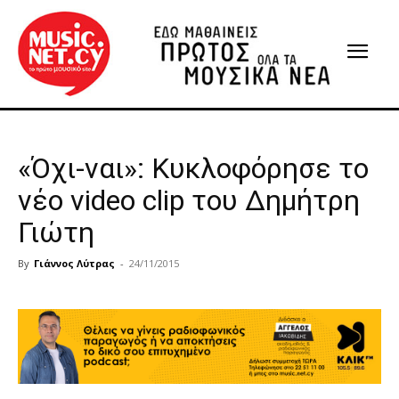
«Όχι-ναι»: Κυκλοφόρησε το
νέο video clip του Δημήτρη
Γιώτη
By
Γιάννος Λύτρας
-
24/11/2015