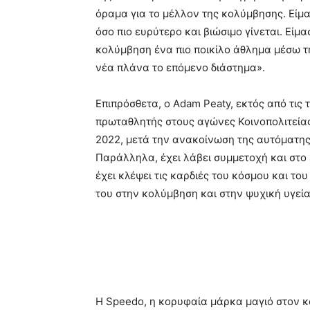
όραμα για το μέλλον της κολύμβησης. Είμα
όσο πιο ευρύτερο και βιώσιμο γίνεται. Είμ
κολύμβηση ένα πιο ποικίλο άθλημα μέσω τ
νέα πλάνα το επόμενο διάστημα».
Επιπρόσθετα, ο Adam Peaty, εκτός από τις τι
πρωταθλητής στους αγώνες Κοινοπολιτείας
2022, μετά την ανακοίνωση της αυτόματης
Παράλληλα, έχει λάβει συμμετοχή και στο
έχει κλέψει τις καρδιές του κόσμου και του
του στην κολύμβηση και στην ψυχική υγεία
Η Speedo, η κορυφαία μάρκα μαγιό στον κ