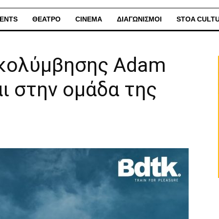
ENTS
ΘΕΑΤΡΟ
CINEMA
ΔΙΑΓΩΝΙΣΜΟΙ
STOA CULT
ς κολύμβησης Adam
ι στην ομάδα της