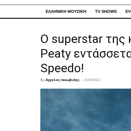
ΕΛΛΗΝΙΚΗ ΜΟΥΣΙΚΗ
TV SHOWS
EV
O superstar τη
Peaty εντάσσετα
Speedo!
By
Αγγελος Ιακωβιδης
-
20/04/2022