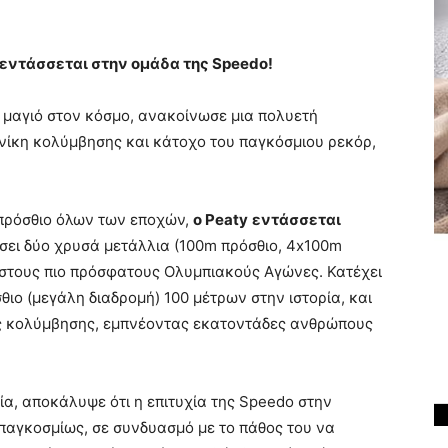
εντάσσεται στην ομάδα της
Speedo
!
 μαγιό στον κόσμο, ανακοίνωσε μια πολυετή
νίκη κολύμβησης και κάτοχο του παγκόσμιου ρεκόρ,
πρόσθιο όλων των εποχών,
ο
Peaty
εντάσσεται
δίσει δύο χρυσά μετάλλια (100m πρόσθιο, 4x100m
) στους πιο πρόσφατους Ολυμπιακούς Αγώνες. Κατέχει
σθιο (μεγάλη διαδρομή) 100 μέτρων στην ιστορία, και
ης κολύμβησης, εμπνέοντας εκατοντάδες ανθρώπους
ία, αποκάλυψε ότι η επιτυχία της Speedo στην
παγκοσμίως, σε συνδυασμό με το πάθος του να