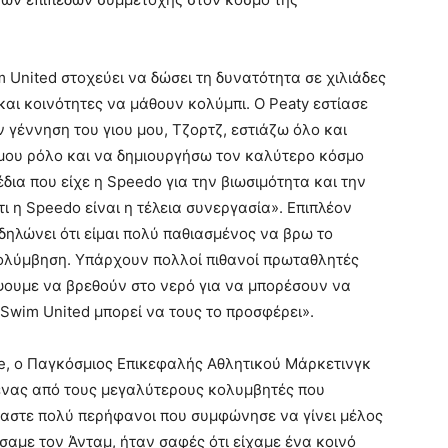
United στοχεύει να δώσει τη δυνατότητα σε χιλιάδες
αι κοινότητες να μάθουν κολύμπι. O Peaty εστίασε
 γέννηση του γιου μου, Τζορτζ, εστιάζω όλο και
 μου ρόλο και να δημιουργήσω τον καλύτερο κόσμο
δια που είχε η Speedo για την βιωσιμότητα και την
ι η Speedo είναι η τέλεια συνεργασία». Επιπλέον
δηλώνει ότι είμαι πολύ παθιασμένος να βρω το
κολύμβηση. Υπάρχουν πολλοί πιθανοί πρωταθλητές
έψουμε να βρεθούν στο νερό για να μπορέσουν να
 Swim United μπορεί να τους το προσφέρει».
e, ο Παγκόσμιος Επικεφαλής Αθλητικού Μάρκετινγκ
 ένας από τους μεγαλύτερους κολυμβητές που
μαστε πολύ περήφανοι που συμφώνησε να γίνει μέλος
σαμε τον Άνταμ, ήταν σαφές ότι είχαμε ένα κοινό