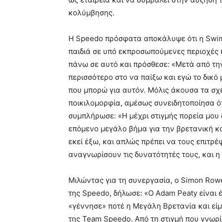
κολύμβησης.
Η Speedo πρόσφατα αποκάλυψε ότι η Swim 
παιδιά σε υπό εκπροσωπούμενες περιοχές κ
πάνω σε αυτό και πρόσθεσε: «Μετά από την
περισσότερο στο να παίξω και εγώ το δικό
που μπορώ για αυτόν. Μόλις άκουσα τα σχέ
ποικιλομορφία, αμέσως συνειδητοποίησα ότ
συμπλήρωσε: «Η μέχρι στιγμής πορεία μου 
επόμενο μεγάλο βήμα για την βρετανική 
εκεί έξω, και απλώς πρέπει να τους επιτρ
αναγνωρίσουν τις δυνατότητές τους, και η
Μιλώντας για τη συνεργασία, ο Simon Row
της Speedo, δήλωσε: «Ο Adam Peaty είναι
«γέννησε» ποτέ η Μεγάλη Βρετανία και εί
της Team Speedo. Από τη στιγμή που γνωρί