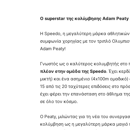
O
superstar
της κολύμβησης
Adam
Peaty
Η Speedo, η μεγαλύτερη μάρκα αθλητικών
συμφωνία χορηγίας με τον τριπλό Ολυμπιο
Adam Peaty!
Γνωστός ως ο καλύτερος κολυμβητής στο 
πλέον στην ομάδα της
Speedo
. Έχει κερ
μικτή) και ένα ασημένιο (4x100m ομαδικό
15 από τις 20 ταχύτερες επιδόσεις στο πρό
έχει φέρει την επανάσταση στο άθλημα τ
σε όλο τον κόσμο.
Ο Peaty, μιλώντας για τη νέα του συνεργασ
κολύμβηση ως η μεγαλύτερη μάρκα μαγιό 