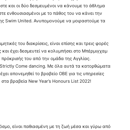
στε και οι δύο δεσμευμένοι να κάνουμε το άθλημα
αστε ενθουσιασμένοι με το πάθος του να κάνει την
ης Swim United. Ανυπομονούμε να μοιραστούμε τα
μητικές του διακρίσεις, είναι επίσης και τρεις φορές
 και έχει δεσμευτεί να κολυμπήσει στο Μπέρμιγχαμ
 πρόκρισής του από την ομάδα της Αγγλίας.
 Strictly Come dancing. Με όλα αυτά τα κατορθώματα
 έχει απονεμηθεί το βραβείο OBE για τις υπηρεσίες
 στα βραβεία New Year’s Honours List 2022!
όσμο, είναι παθιασμένη με τη ζωή μέσα και γύρω από