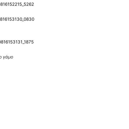
το γάμο