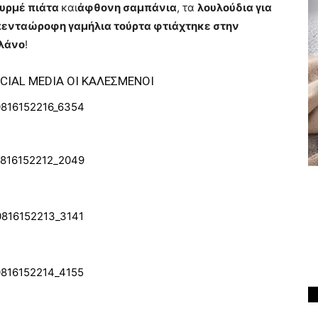
υρμέ πιάτα
και
άφθονη σαμπάνια
, τα
λουλούδια για
ενταώροφη γαμήλια τούρτα φτιάχτηκε στην
πλάνο
!
CIAL MEDIA ΟΙ ΚΑΛΕΣΜΕΝΟΙ