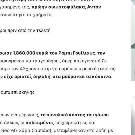
αγαπημένο της,
πρώην σωματοφύλακα, Αντόν
γκουνεύτηκε τα χρήματα.
ρωσε 1.860.000 ευρώ τον Ρόμπι Γουίλιαμς, τον
προκειμένου να τραγουδήσει, όπερ και εγένετο! Σε
ουμε τον 42χρονο σταρ να ερμηνεύει μερικές από τις
 είχε οριστεί, δηλαδή, στα μαύρα και τα κόκκινα
.
έσων ενημέρωσης,
το συνολικό κόστος του γάμου
ξύ άλλων, οι
καλεσμένοι
, επιχειρηματίες και
’s Secret» Σάρα Σαμπάιο), μεταφέρθηκαν στο Zofin με