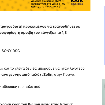
 τραγουδιστή προκειμένου να τραγουδήσει σε
φορίες, η αμοιβή του «άγγιξε» τα 1,8
ες και το γλέντι δεν θα μπορούσε να ήταν λιγότερο
ο
αναγεννησιακό παλάτι Zofin
, στην Πράγα.
χρονη κόρη του Ρώσου μεγιστάνα Ρασίντ