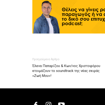
Προηγούμενο Άρθρο
Έλενα Παπαρίζου & Κων/νος Χριστοφόρου
ετοιμάζουν το soundtrack της νέας σειράς
«Ζωή Μου»!