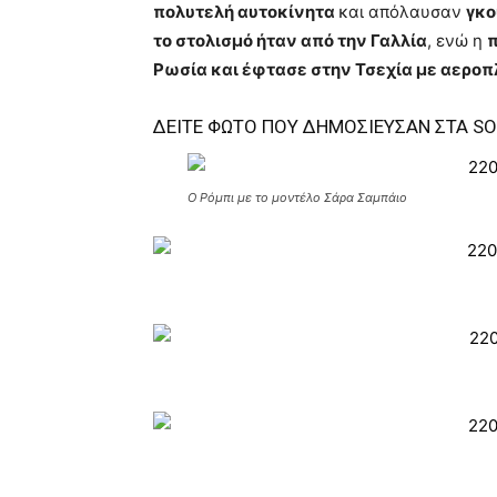
πολυτελή αυτοκίνητα
και απόλαυσαν
γκο
το στολισμό ήταν από την Γαλλία
, ενώ η
π
Ρωσία και έφτασε στην Τσεχία με αερο
ΔΕΙΤΕ ΦΩΤΟ ΠΟΥ ΔΗΜΟΣΙΕΥΣΑΝ ΣΤΑ SO
Ο Ρόμπι με το μοντέλο Σάρα Σαμπάιο