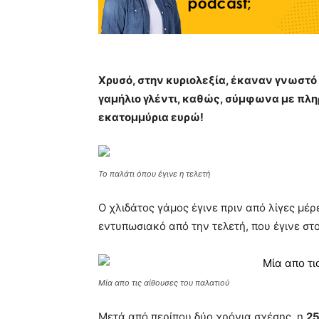
Χρυσό, στην κυριολεξία, έκαναν γνωστό
γαμήλιο γλέντι, καθώς, σύμφωνα με πληρο
εκατομμύρια ευρώ!
Το παλάτι όπου έγινε η τελετή
Ο χλιδάτος γάμος έγινε πριν από λίγες μέρ
εντυπωσιακό από την τελετή, που έγινε στ
Μία απο τις αίθουσες του παλατιού
Μετά από περίπου δύο χρόνια σχέσης, η
25