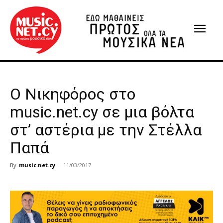
Ο Νικηφόρος στο
music.net.cy σε μια βόλτα
στ’ αστέρια με την Στέλλα
Παπά
By
music.net.cy
-
11/03/2017