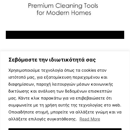
Σεβόμαστε την ιδιωτικότητά σας
Χρησιμοποιούμε τεχνολογία όπως τα cookies στον
ιστότοπό μας, για εξατομίκευση περιεχομένου και
διαφημίσεων, παροχή λειτουργιών μέσων κοινωνικής
ΕΛΛΗΝΙΚΗ ΜΟΥΣΙΚΗ
δικτύωσης και ανάλυση των δεδομένων επισκεπτών
TV SHOWS
μας. Κάντε κλικ παρακάτω για να επιβεβαιώσετε ότι
EVENTS
συμφωνείτε με τη χρήση αυτής της τεχνολογίας στο web.
ΘΕΑΤΡΟ
Οποιαδήποτε στιγμή, μπορείτε να αλλάξετε γνώμη και να
CINEMA
αλλάξετε επιλογές συγκατάθεσης.
Read More
ΔΙΑΓΩΝΙΣΜΟΙ
STOA CULTURA