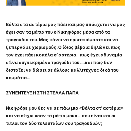
Βόλτα στα αστέρια μας πάει και μας υπόσχεται να μας
έχει σαν τα μάτια του ο Νικηφόρος μέσα από τα
τραγούδια του. Μας κάνει να ερωτευόμαστε και να
ξεπερνάμε χωρισμούς. Ο ίδιος βέβαια δηλώνει πως
τον έχει πάει κοπέλα σ’ αστέρια, πως έχει αδυναμία
σ’ένα συγκεκριμένο τραγούδι του. …και πως δεν
διστάζει να δώσει σε άλλους καλλιτέχνες δικά του
κομμάτια…
ΣΥΝΕΝΤΕΥΞΗ ΣΤΗ ΣΤΕΛΛΑ ΠΑΠΑ
Νικηφόρε μου θες να σε πάω μια «Βόλτα στ’ αστέρια»
και να σ’εχω «σαν τα μάτια μου» …που είναι και οι
τίτλοι τον δύο τελευταίων σου τραγουδιών;