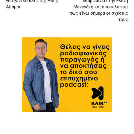
νέο βίντεο κλιπ της Ήβης
«Καρφώνει» την Ελένη
Αδάμου
Μενεγάκη και αποκαλύπτει
πως είναι σήμερα οι σχέσεις
τους