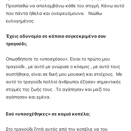
Προσπαθώ να απολαμβάνω κάθε του στιγμή. Κάνω αυτό
που πάντα ήθελα και ονειρευόμουνα. Νιώθω
ευλογημένος
Έχεις αδυναμία σε κάποιο συγκεκριμένο σου
τραγούδι;
Οπωσδήποτε το «υποσχέσου». Είναι το πρώτο μου
τραγούδι , με αυτό με γνώρισε ο κόσμος , με αυτό τους
συστήθηκα, είναι σε δική μου μουσική και στοίχους. Με
αυτό το τραγούδι πολλοί άνθρωποι έζησαν σημαντικές
στιγμές της ζωής τους . Το αγάπησαν και μαζί του
αγάπησαν και εμένα.
Εσύ «υποσχέθηκες» σε καμιά κοπέλα;
Στο τραγούδι ζητά αυτός από την κοπέλα να του