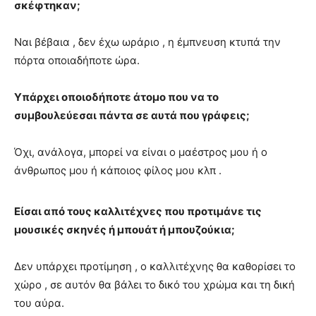
σκέφτηκαν;
Ναι βέβαια , δεν έχω ωράριο , η έμπνευση κτυπά την
πόρτα οποιαδήποτε ώρα.
Υπάρχει οποιοδήποτε άτομο που να το
συμβουλεύεσαι πάντα σε αυτά που γράφεις;
Όχι, ανάλογα, μπορεί να είναι ο μαέστρος μου ή ο
άνθρωπος μου ή κάποιος φίλος μου κλπ .
Είσαι από τους καλλιτέχνες που προτιμάνε τις
μουσικές σκηνές ή μπουάτ ή μπουζούκια;
Δεν υπάρχει προτίμηση , ο καλλιτέχνης θα καθορίσει το
χώρο , σε αυτόν θα βάλει το δικό του χρώμα και τη δική
του αύρα.