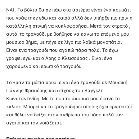
ΝΑΙ ..Το βόλτα θα σε πάω στα αστέρια είναι ένα κομμάτι
που γράφτηκε εδώ και καιρό αλλά δεν υπήρξε πιο πριν η
κατάλληλη στιγμή να κυκλοφορήσει. Μετά τον στρατό ,
αυτό το τραγούδι με βοήθησε να κάνω το επόμενο μου
μουσικό βήμα, με πήγε σε λίγο πιο λαϊκά μονοπάτια.
Είναι ένα τραγούδι που αγαπώ πάρα πολύ. Το έχω
γράψει εγώ και ο Άρης ο Κλεισούρας . Είναι ένα
χαρούμενο και ερωτικό τραγούδι.
Το «σαν τα μάτια σου» είναι ένα τραγούδι σε Μουσική
Γιάννης Φρασέρης και στίχους του Βαγγέλη
Κωνσταντινίδη. Με το που το άκουσα μου έκανε το
«κλικ». Μπορεί να το τραγουδήσει οποίος έχει ερωτευτεί
και θέλει να δείξει στον άνθρωπο του πόσο πολύ τον
αγαπά και τον νοιάζεται.
Εσένα τι σε πάει στα αστέρια;