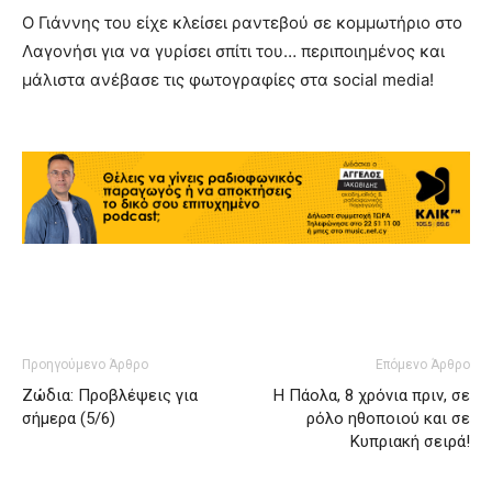
Ο Γιάννης του είχε κλείσει ραντεβού σε κομμωτήριο στο
Λαγονήσι για να γυρίσει σπίτι του… περιποιημένος και
μάλιστα ανέβασε τις φωτογραφίες στα social media!
Προηγούμενο Άρθρο
Επόμενο Άρθρο
Ζώδια: Προβλέψεις για
Η Πάολα, 8 χρόνια πριν, σε
σήμερα (5/6)
ρόλο ηθοποιού και σε
Κυπριακή σειρά!