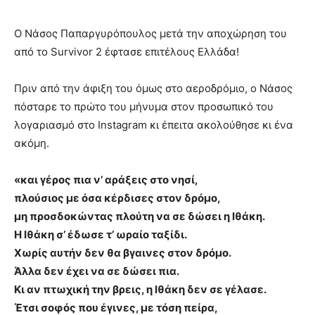
Ο Νάσος Παπαργυρόπουλος μετά την αποχώρηση του
από το Survivor 2 έφτασε επιτέλους Ελλάδα!
Πριν από την άφιξη του όμως στο αεροδρόμιο, ο Νάσος
πόσταρε το πρώτο του μήνυμα στον προσωπικό του
λογαριασμό στο Instagram κι έπειτα ακολούθησε κι ένα
ακόμη.
«και γέρος πια ν’ αράξεις στο νησί,
πλούσιος με όσα κέρδισες στον δρόμο,
μη προσδοκώντας πλούτη να σε δώσει η Ιθάκη.
Η Ιθάκη σ’ έδωσε τ’ ωραίο ταξίδι.
Χωρίς αυτήν δεν θα βγαινες στον δρόμο.
Άλλα δεν έχει να σε δώσει πια.
Κι αν πτωχική την βρεις, η Ιθάκη δεν σε γέλασε.
Έτσι σοφός που έγινες, με τόση πείρα,