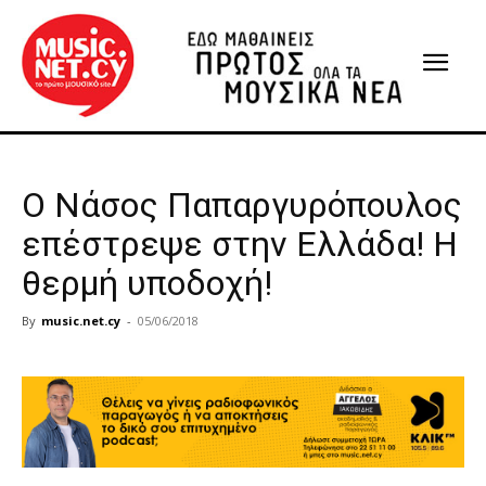
O Νάσος Παπαργυρόπουλος
επέστρεψε στην Ελλάδα! Η
θερμή υποδοχή!
By
music.net.cy
-
05/06/2018