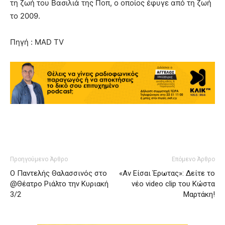
τη ζωή του Βασιλιά της Ποπ, ο οποίος έφυγε από τη ζωή
το 2009.
Πηγή : MAD TV
Προηγούμενο Άρθρο
Επόμενο Άρθρο
Ο Παντελής Θαλασσινός στο
«Αν Είσαι Έρωτας»: Δείτε το
@Θέατρο Ριάλτο την Κυριακή
νέο video clip του Κώστα
3/2
Μαρτάκη!