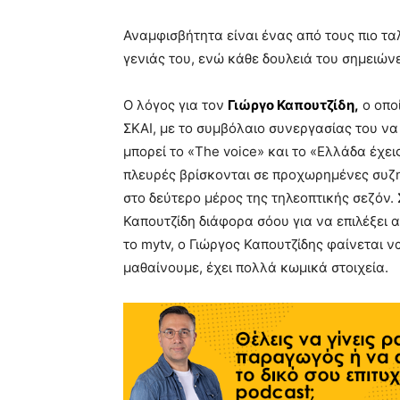
Αναμφισβήτητα είναι ένας από τους πιο τ
γενιάς του, ενώ κάθε δουλειά του σημειών
Ο λόγος για τον
Γιώργο Καπουτζίδη,
ο οποί
ΣΚΑΙ, με το συμβόλαιο συνεργασίας του να 
μπορεί το «The voice» και το «Ελλάδα έχεις
πλευρές βρίσκονται σε προχωρημένες συζη
στο δεύτερο μέρος της τηλεοπτικής σεζόν.
Καπουτζίδη διάφορα σόου για να επιλέξει α
το mytv, ο Γιώργος Καπουτζίδης φαίνεται να
μαθαίνουμε, έχει πολλά κωμικά στοιχεία.