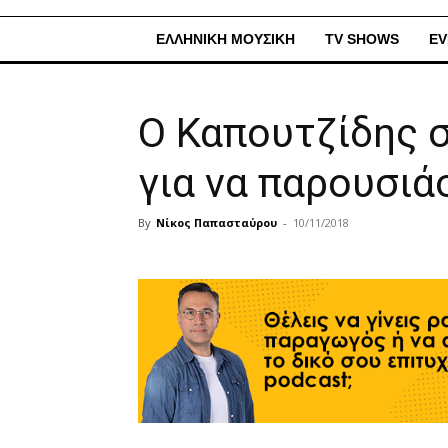
ΕΛΛΗΝΙΚΗ ΜΟΥΣΙΚΗ
TV SHOWS
EV
Ο Καπουτζίδης σ
για να παρουσιά
By
Νίκος Παπασταύρου
-
10/11/2018