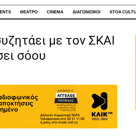
ENTS
ΘΕΑΤΡΟ
CINEMA
ΔΙΑΓΩΝΙΣΜΟΙ
STOA CULT
υζητάει με τον ΣΚΑΙ
σει σόου