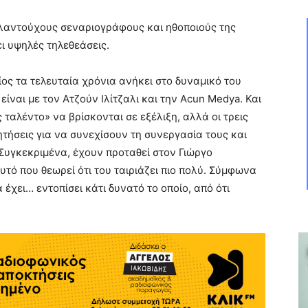
αλαντούχους σεναριογράφους και ηθοποιούς της
ει υψηλές τηλεθεάσεις.
ος τα τελευταία χρόνια ανήκει στο δυναμικό του
είναι με τον Ατζούν Ιλίτζαλι και την Acun Medya. Και
 ταλέντο» να βρίσκονται σε εξέλιξη, αλλά οι τρεις
τήσεις για να συνεχίσουν τη συνεργασία τους και
 Συγκεκριμένα, έχουν προταθεί στον Γιώργο
υτό που θεωρεί ότι του ταιριάζει πιο πολύ. Σύμφωνα
 έχει… εντοπίσει κάτι δυνατό το οποίο, από ότι