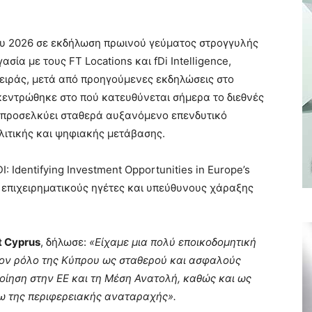
ίου 2026 σε εκδήλωση πρωινού γεύματος στρογγυλής
ία με τους FT Locations και fDi Intelligence,
ειράς, μετά από προηγούμενες εκδηλώσεις στο
κεντρώθηκε στο πού κατευθύνεται σήμερα το διεθνές
ς προσελκύει σταθερά αυξανόμενο επενδυτικό
ιτικής και ψηφιακής μετάβασης.
I: Identifying Investment Opportunities in Europe’s
 επιχειρηματικούς ηγέτες και υπεύθυνους χάραξης
t Cyprus
, δήλωσε:
«Είχαμε μια πολύ εποικοδομητική
 τον ρόλο της Κύπρου ως σταθερού και ασφαλούς
οίηση στην ΕΕ και τη Μέση Ανατολή, καθώς και ως
σω της περιφερειακής αναταραχής».