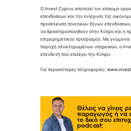
Ο Invest Cyprus αποτελεί τον επίσημο ορ
επενδύσεων και την ενίσχυση της οικονομι
προσέλκυση ποιοτικών ξένων επενδύσεων, 
να δραστηριοποιηθούν στην Κύπρο και η π
επιχειρηματικού προορισμού. Με γνώμονα 
παροχή ολοκληρωμένων υπηρεσιών, ο Inves
επενδυτή που επιλέγει την Κύπρο.
Για περισσότερες πληροφορίες:
www.invest