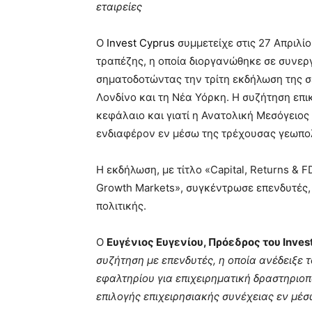
εταιρείες
Ο
Invest Cyprus
συμμετείχε στις 27 Απριλ
τραπέζης, η οποία διοργανώθηκε σε συνεργασ
σηματοδοτώντας την τρίτη εκδήλωση της σ
Λονδίνο και τη Νέα Υόρκη. Η συζήτηση επι
κεφάλαιο και γιατί η Ανατολική Μεσόγειο
ενδιαφέρον εν μέσω της τρέχουσας γεωπολ
Η εκδήλωση, με τίτλο «Capital, Returns & FD
Growth Markets», συγκέντρωσε επενδυτές,
πολιτικής.
Ο
Ευγένιος Ευγενίου, Πρόεδρος του Inves
συζήτηση με επενδυτές, η οποία ανέδειξε
εφαλτηρίου για επιχειρηματική δραστηριοπ
επιλογής επιχειρησιακής συνέχειας εν μέ