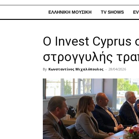
ΕΛΛΗΝΙΚΗ ΜΟΥΣΙΚΗ
TV SHOWS
EV
O Invest Cyprus
στρογγυλής τρα
By
Κωνσταντίνος Μιχαλόπουλος
-
28/04/2026