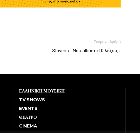
Επόμενο Άρθρο
Stavento: Νέο album «10 λέξεις»
ΕΛΛΗΝΙΚΗ ΜΟΥΣΙΚΗ
TV SHOWS
EVENTS
ΘΕΑΤΡΟ
CINEMA
ΔΙΑΓΩΝΙΣΜΟΙ