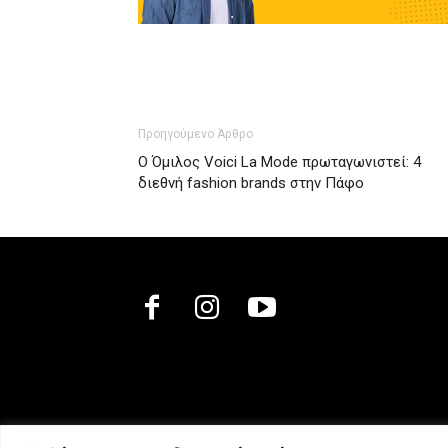
Προηγούμενο Άρθρο
Ο Όμιλος Voici La Mode πρωταγωνιστεί: 4
διεθνή fashion brands στην Πάφο