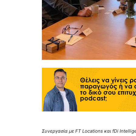
Συνεργασία με FT
Locations
και fDi
Intellig