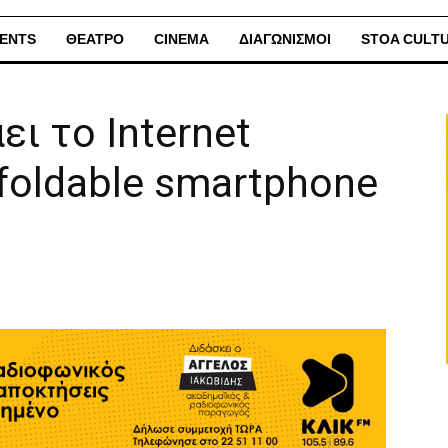
ENTS
ΘΕΑΤΡΟ
CINEMA
ΔΙΑΓΩΝΙΣΜΟΙ
STOA CULT
ει το Internet
foldable smartphone