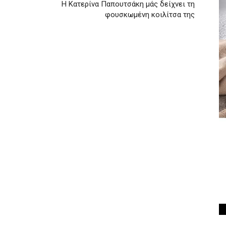
Η Κατερίνα Παπουτσάκη μάς δείχνει τη
φουσκωμένη κοιλίτσα της