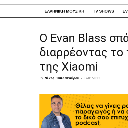
ΕΛΛΗΝΙΚΗ ΜΟΥΣΙΚΗ
TV SHOWS
EV
O Evan Blass σπά
διαρρέοντας το 
της Xiaomi
By
Νίκος Παπασταύρου
-
07/01/2019