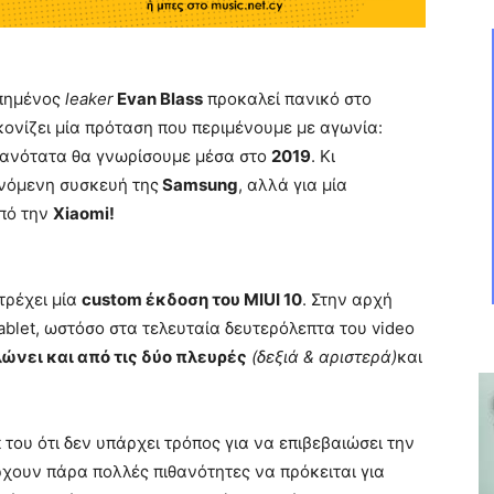
πημένος
leaker
Evan Blass
προκαλεί πανικό στο
κονίζει μία πρόταση που περιμένουμε με αγωνία:
θανότατα θα γνωρίσουμε μέσα στο
2019
. Κι
ενόμενη συσκευή της
Samsung
, αλλά για μία
από την
Xiaomi!
τρέχει μία
custom έκδοση του MIUI 10
. Στην αρχή
ablet, ωστόσο στα τελευταία δευτερόλεπτα του video
ώνει και από τις δύο πλευρές
(δεξιά & αριστερά)
και
t του ότι δεν υπάρχει τρόπος για να επιβεβαιώσει την
χουν πάρα πολλές πιθανότητες να πρόκειται για