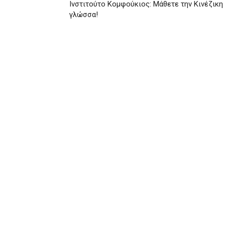
Ινστιτούτο Κομφούκιος: Μάθετε την Κινέζικη
γλώσσα!