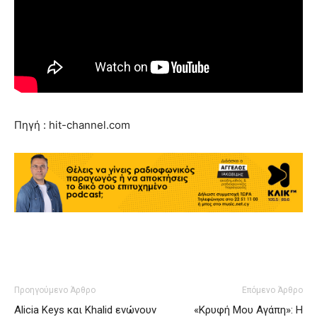
Πηγή : hit-channel.com
Προηγούμενο Άρθρο
Επόμενο Άρθρο
Alicia Keys και Khalid ενώνουν
«Κρυφή Μου Αγάπη»: Η