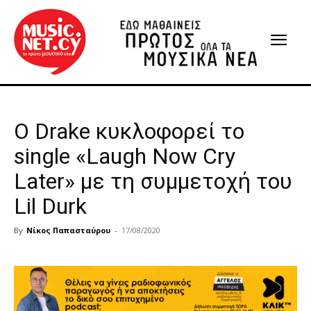
Ο Drake κυκλοφορεί το
single «Laugh Now Cry
Later» με τη συμμετοχή του
Lil Durk
By
Νίκος Παπασταύρου
-
17/08/2020