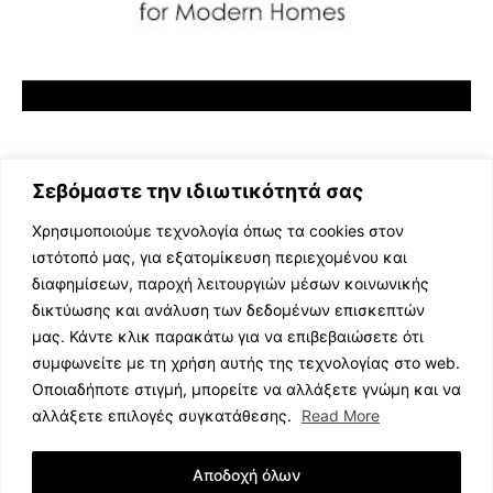
Σεβόμαστε την ιδιωτικότητά σας
Χρησιμοποιούμε τεχνολογία όπως τα cookies στον
ιστότοπό μας, για εξατομίκευση περιεχομένου και
διαφημίσεων, παροχή λειτουργιών μέσων κοινωνικής
ΕΛΛΗΝΙΚΗ ΜΟΥΣΙΚΗ
δικτύωσης και ανάλυση των δεδομένων επισκεπτών
TV SHOWS
μας. Κάντε κλικ παρακάτω για να επιβεβαιώσετε ότι
EVENTS
συμφωνείτε με τη χρήση αυτής της τεχνολογίας στο web.
ΘΕΑΤΡΟ
Οποιαδήποτε στιγμή, μπορείτε να αλλάξετε γνώμη και να
CINEMA
αλλάξετε επιλογές συγκατάθεσης.
Read More
ΔΙΑΓΩΝΙΣΜΟΙ
STOA CULTURA
Αποδοχή όλων
BRANDS