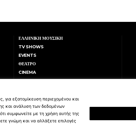
ΕΛΛΗΝΙΚΗ ΜΟΥΣΙΚΗ
TV SHOWS
EVENTS
ΘΕΑΤΡΟ
CINEMA
ΔΙΑΓΩΝΙΣΜΟΙ
STOA CULTURA
BRANDS
ς, για εξατομίκευση περιεχομένου και
σης και ανάλυση των δεδομένων
ΣΥΝΕΝΤΕΥΞΕΙΣ
ότι συμφωνείτε με τη χρήση αυτής της
Εμφάνιση Λεπτομ
ξετε γνώμη και να αλλάξετε επιλογές