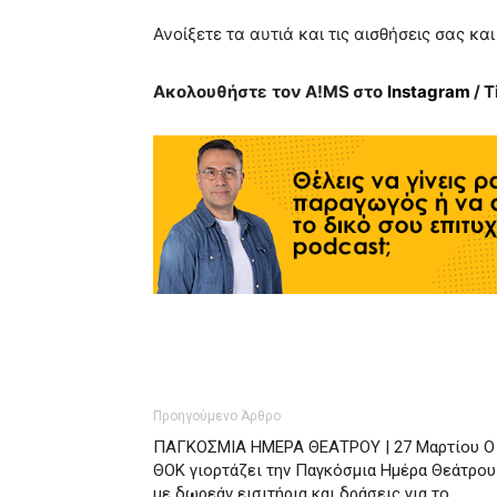
Ανοίξετε τα αυτιά και τις αισθήσεις σας και
Ακολουθήστε
τον
A!MS
στο
Instagram
/ T
Προηγούμενο Άρθρο
ΠΑΓΚΟΣΜΙΑ ΗΜΕΡΑ ΘΕΑΤΡΟΥ | 27 Μαρτίου Ο
ΘΟΚ γιορτάζει την Παγκόσμια Ημέρα Θεάτρου
με δωρεάν εισιτήρια και δράσεις για το