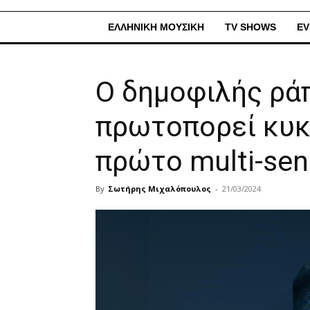
ΕΛΛΗΝΙΚΗ ΜΟΥΣΙΚΗ
TV SHOWS
EV
Ο δημοφιλής ρά
πρωτοπορεί κυ
πρώτο multi-sens
By
Σωτήρης Μιχαλόπουλος
-
21/03/2024