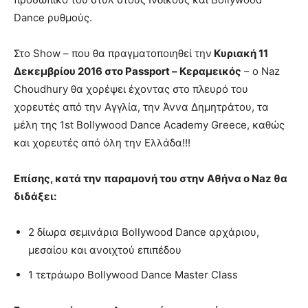
Dance ρυθμούς.
Στο Show – που θα πραγματοποιηθεί την
Κυριακή 11
Δεκεμβρίου 2016 στο Passport – Κεραμεικός
– ο Naz
Choudhury θα χορέψει έχοντας στο πλευρό του
χορευτές από την Αγγλία, την Άννα Δημητράτου, τα
μέλη της 1st Bollywood Dance Academy Greece, καθώς
και χορευτές από όλη την Ελλάδα!!!
Επίσης, κατά την παραμονή του στην Αθήνα ο Naz θα
διδάξει:
2 δίωρα σεμινάρια Bollywood Dance αρχάριου,
μεσαίου και ανοιχτού επιπέδου
1 τετράωρο Bollywood Dance Master Class