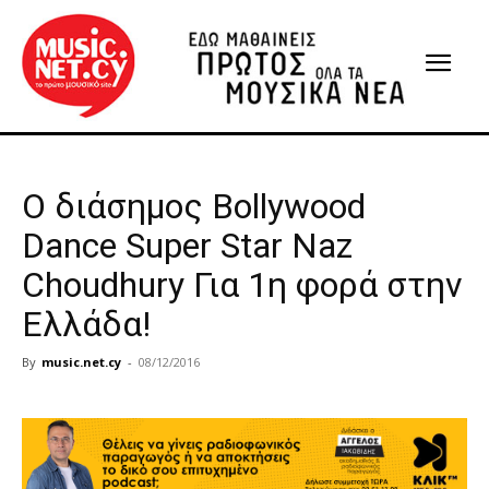
Ο διάσημος Bollywood
Dance Super Star Naz
Choudhury Για 1η φορά στην
Ελλάδα!
By
music.net.cy
-
08/12/2016