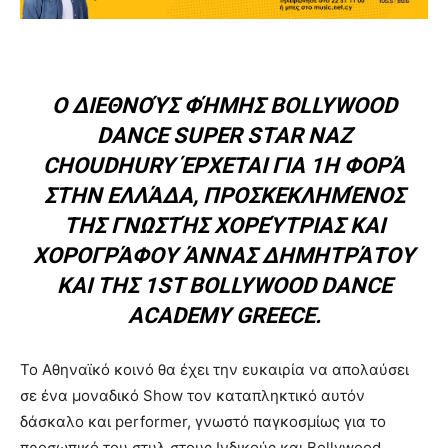
Ο ΔΙΕΘΝΟΎΣ ΦΉΜΗΣ BOLLYWOOD
DANCE SUPER STAR NAZ
CHOUDHURY ΈΡΧΕΤΑΙ ΓΙΑ 1Η ΦΟΡΆ
ΣΤΗΝ ΕΛΛΆΔΑ, ΠΡΟΣΚΕΚΛΗΜΈΝΟΣ
ΤΗΣ ΓΝΩΣΤΉΣ ΧΟΡΕΎΤΡΙΑΣ ΚΑΙ
ΧΟΡΟΓΡΆΦΟΥ ΆΝΝΑΣ ΔΗΜΗΤΡΆΤΟΥ
ΚΑΙ ΤΗΣ 1ST BOLLYWOOD DANCE
ACADEMY GREECE.
To Αθηναϊκό κοινό θα έχει την ευκαιρία να απολαύσει
σε ένα μοναδικό Show τον καταπληκτικό αυτόν
δάσκαλο και performer, γνωστό παγκοσμίως για το
προσωπικό του στυλ στους Ινδικούς και Bollywood