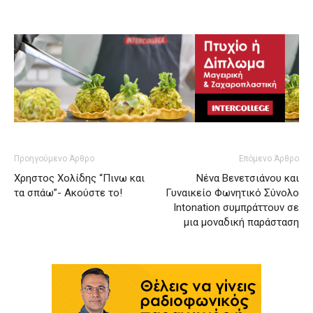
Προηγούμενο Άρθρο
Επόμενο Άρθρο
Χρηστος Χολίδης “Πινω και
Νένα Βενετσιάνου και
τα σπάω”- Aκούστε το!
Γυναικείο Φωνητικό Σύνολο
Intonation συμπράττουν σε
μια μοναδική παράσταση