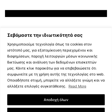
Σεβόμαστε την ιδιωτικότητά σας
Χρησιμοποιούμε τεχνολογία όπως τα cookies στον
ιστότοπό μας, για εξατομίκευση περιεχομένου και
διαφημίσεων, παροχή λειτουργιών μέσων κοινωνικής
ΕΛΛΗΝΙΚΗ ΜΟΥΣΙΚΗ
δικτύωσης και ανάλυση των δεδομένων επισκεπτών
TV SHOWS
μας. Κάντε κλικ παρακάτω για να επιβεβαιώσετε ότι
EVENTS
συμφωνείτε με τη χρήση αυτής της τεχνολογίας στο web.
ΘΕΑΤΡΟ
Οποιαδήποτε στιγμή, μπορείτε να αλλάξετε γνώμη και να
CINEMA
αλλάξετε επιλογές συγκατάθεσης.
Read More
ΔΙΑΓΩΝΙΣΜΟΙ
STOA CULTURA
Αποδοχή όλων
BRANDS
ΣΥΝΕΝΤΕΥΞΕΙΣ