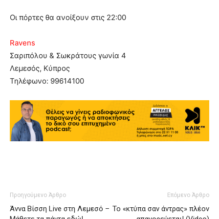
Οι πόρτες θα ανοίξουν στις 22:00
Ravens
Σαριπόλου & Σωκράτους γωνία 4
Λεμεσός, Κύπρος
Τηλέφωνο: 99614100
Προηγούμενο Άρθρο
Επόμενο Άρθρο
Άννα Βίσση Live στη Λεμεσό –
Το «κτύπα σαν άντρας» πλέον
Μάθετε τα πάντα εδώ!
απαγορεύεται! (Video)