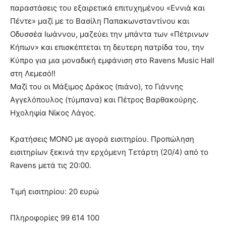
παραστάσεις του εξαιρετικά επιτυχημένου «Εννιά και
Πέντε» μαζί με το Βασίλη Παπακωνσταντίνου και
Οδυσσέα Ιωάννου, μαζεύει την μπάντα των «Πέτρινων
Κήπων» και επισκέπτεται τη δευτερη πατρίδα του, την
Κύπρο για μια μοναδική εμφάνιση στο Ravens Music Hall
στη Λεμεσό!!
Μαζί του οι Μάξιμος Δράκος (πιάνο), το Γιάννης
Αγγελόπουλος (τύμπανα) και Πέτρος Βαρθακούρης.
Ηχοληψία Νίκος Λάγος.
Κρατήσεις MONO με αγορά εισιτηρίου. Προπώληση
εισιτηρίων ξεκινά την ερχόμενη Τετάρτη (20/4) από το
Ravens μετά τις 20:00.
Τιμή εισιτηρίου: 20 ευρώ
Πληροφορίες 99 614 100