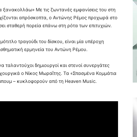
α ξανακολλάω» Με τις ζωντανές εμφανίσεις του στη
εχίζονται απρόσκοπτα, ο Αντώνης Ρέμος προχωρά στο
σει σταθερή πορεία επάνω στη ρότα των επιτυχιών.
ότιτλο τραγούδι του δίσκου, είναι μία υπέροχη
σθηματική ερμηνεία του Αντώνη Ρέμου.
α ταλαντούχοι δημιουργοί και στενοί συνεργάτες
τιχουργικά ο Νίκος Μωραΐτης. Τα «Σπασμένα Κομμάτια
λμπουμ – κυκλοφορούν από τη Heaven Music.