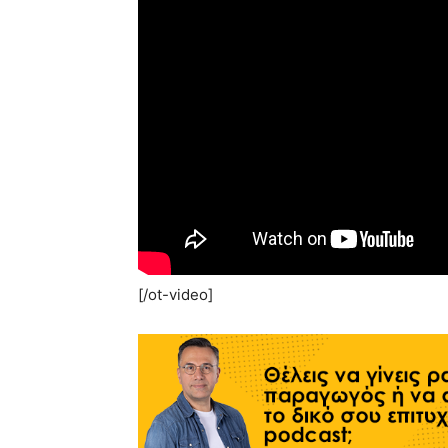
[/ot-video]