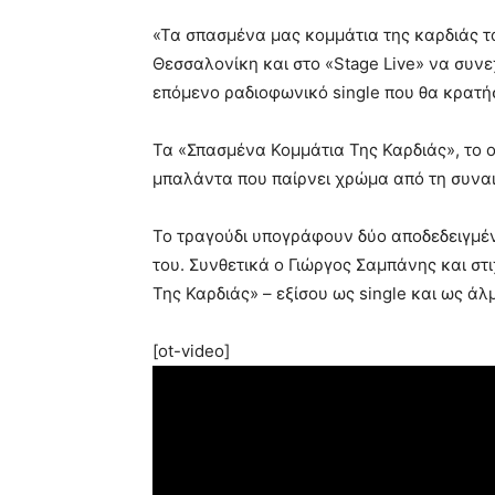
«Τα σπασμένα μας κομμάτια της καρδιάς τ
Θεσσαλονίκη και στο «Stage Live» να συν
επόμενο ραδιοφωνικό single που θα κρατή
Τα «Σπασμένα Κομμάτια Της Καρδιάς», το ομ
μπαλάντα που παίρνει χρώμα από τη συναι
Το τραγούδι υπογράφουν δύο αποδεδειγμέν
του. Συνθετικά ο Γιώργος Σαμπάνης και σ
Της Καρδιάς» – εξίσου ως single και ως ά
[ot-video]