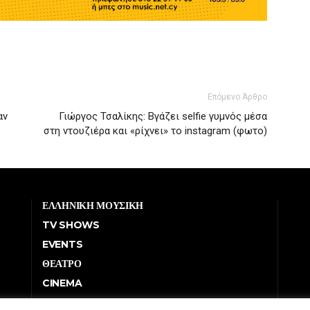
Επόμενο Άρθρο
αν
Γιώργος Τσαλίκης: Βγάζει selfie γυμνός μέσα
στη ντουζιέρα και «ρίχνει» το instagram (φωτο)
ΕΛΛΗΝΙΚΗ ΜΟΥΣΙΚΗ
TV SHOWS
EVENTS
ΘΕΑΤΡΟ
CINEMA
ΔΙΑΓΩΝΙΣΜΟΙ