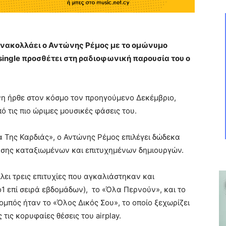
ανακολλάει ο Αντώνης Ρέμος με το ομώνυμο
 single προσθέτει στη ραδιοφωνική παρουσία του ο
νη ήρθε στον κόσμο τον προηγούμενο Δεκέμβριο,
 τις πιο ώριμες μουσικές φάσεις του.
α Της Καρδιάς», ο Αντώνης Ρέμος επιλέγει δώδεκα
ησης καταξιωμένων και επιτυχημένων δημιουργών.
ει τρεις επιτυχίες που αγκαλιάστηκαν και
o1 επί σειρά εβδομάδων), το «Όλα Περνούν», και το
μπός ήταν το «Όλος Δικός Σου», το οποίο ξεχωρίζει
τις κορυφαίες θέσεις του airplay.