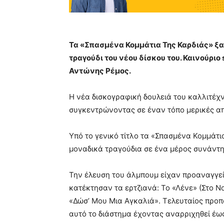
Τα «Σπασμένα Κομμάτια Της Καρδιάς» ξ
τραγούδι του νέου δίσκου του. Καινούριο
Αντώνης Ρέμος.
Η νέα δισκογραφική δουλειά του καλλιτέχ
συγκεντρώνοντας σε έναν τόπο μερικές από
Υπό το γενικό τίτλο τα «Σπασμένα Κομμάτι
μοναδικά τραγούδια σε ένα μέρος συνάντ
Την έλευση του άλμπουμ είχαν προαναγγείλ
κατέκτησαν τα ερτζιανά: Το «Λένε» (Στο N
«Δώσ’ Μου Μια Αγκαλιά». Τελευταίος προπο
αυτό το διάστημα έχοντας αναρριχηθεί έως 