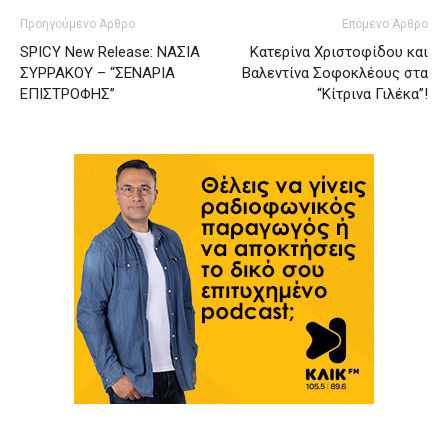
Προηγούμενο Άρθρο
Επόμενο Άρθρο
SPICY New Release: ΝΑΣΙΑ
Κατερίνα Χριστοφίδου και
ΣΥΡΡΑΚΟΥ – “ΣΕΝΑΡΙΑ
Βαλεντίνα Σοφοκλέους στα
ΕΠΙΣΤΡΟΦΗΣ”
“Κίτρινα Γιλέκα”!