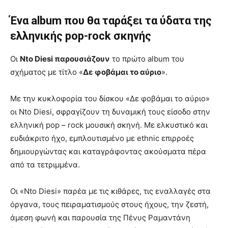
Ένα album που θα ταράξει τα ύδατα της
ελληνικής pop-rock σκηνής
Oι
Nto Diesi παρουσιάζουν
το πρώτο album του
σχήματος με τίτλο «
Δε φοβάμαι το αύριο
».
Με την κυκλοφορία του δίσκου «Δε φοβάμαι το αύριο»
οι Nto Diesi, σφραγίζουν τη δυναμική τους είσοδο στην
ελληνική pop – rock μουσική σκηνή. Με ελκυστικό και
ευδιάκριτο ήχο, εμπλουτισμένο με ethnic επιρροές
δημιουργώντας και καταγράφοντας ακούσματα πέρα
από τα τετριμμένα.
Οι «Nto Diesi» παρέα με τις κιθάρες, τις εναλλαγές στα
όργανα, τους πειραματισμούς στους ήχους, την ζεστή,
άμεση φωνή και παρουσία της Πένυς Ραμαντάνη