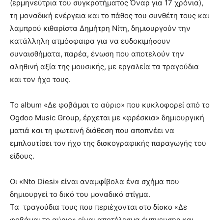
(ερμηνεύτρια του συγκροτήματος Όναρ για 17 χρόνια),
τη μοναδική ενέργεια και το πάθος του συνθέτη τους και
λαμπρού κιθαρίστα Δημήτρη Νίτη, δημιουργούν την
κατάλληλη ατμόσφαιρα για να ευδοκιμήσουν
συναισθήματα, παρέα, ένωση που αποτελούν την
αληθινή αξία της μουσικής, με εργαλεία τα τραγούδια
και τον ήχο τους.
To album «Δε φοβάμαι το αύριο» που κυκλοφορεί από το
Ogdoo Music Group, έρχεται με «φρέσκια» δημιουργική
ματιά και τη φωτεινή διάθεση που αποπνέει να
εμπλουτίσει τον ήχο της δισκογραφικής παραγωγής του
είδους.
Οι «Nto Diesi» είναι αναμφίβολα ένα σχήμα που
δημιουργεί το δικό του μοναδικό στίγμα.
Τα τραγούδια τους που περιέχονται στο δίσκο «Δε
φοβάμαι το αύριο» είναι αποτέλεσμα έμπνευσης και